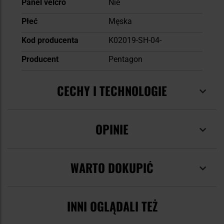
Panel velcro
Nie
Płeć
Męska
Kod producenta
K02019-SH-04-
Producent
Pentagon
CECHY I TECHNOLOGIE
OPINIE
WARTO DOKUPIĆ
INNI OGLĄDALI TEŻ