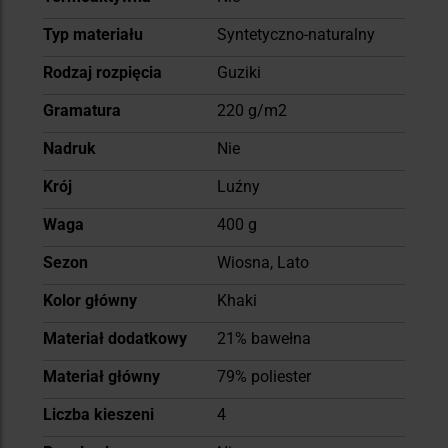
Typ materiału
Syntetyczno-naturalny
Rodzaj rozpięcia
Guziki
Gramatura
220 g/m2
Nadruk
Nie
Krój
Luźny
Waga
400 g
Sezon
Wiosna, Lato
Kolor główny
Khaki
Materiał dodatkowy
21% bawełna
Materiał główny
79% poliester
Liczba kieszeni
4