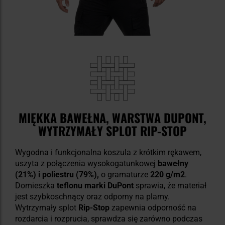
MIĘKKA BAWEŁNA, WARSTWA DUPONT,
WYTRZYMAŁY SPLOT RIP-STOP
Wygodna i funkcjonalna koszula z krótkim rękawem,
uszyta z połączenia wysokogatunkowej
bawełny
(21%) i poliestru (79%),
o gramaturze
220 g/m2
.
Domieszka
teflonu marki DuPont
sprawia, że materiał
jest szybkoschnący oraz odporny na plamy.
Wytrzymały splot
Rip-Stop
zapewnia odporność na
rozdarcia i rozprucia, sprawdza się zarówno podczas