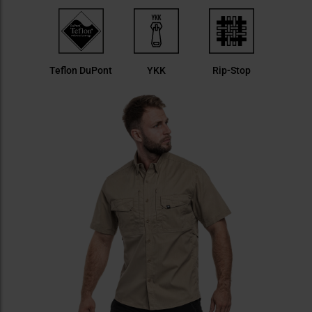
Teflon DuPont
YKK
Rip-Stop