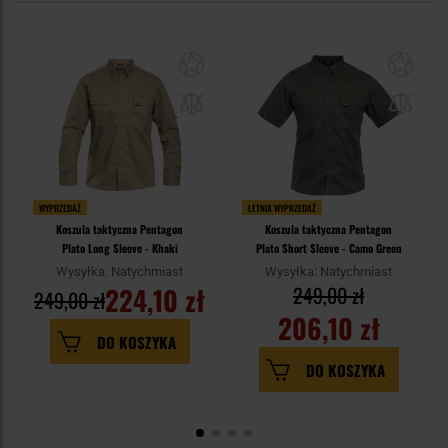
WYPRZEDAŻ
LETNIA WYPRZEDAŻ
Koszula taktyczna Pentagon
Koszula taktyczna Pentagon
Plato Long Sleeve - Khaki
Plato Short Sleeve - Camo Green
Wysyłka: Natychmiast
Wysyłka: Natychmiast
224,10 zł
249,00 zł
249,00 zł
206,10 zł
DO KOSZYKA
DO KOSZYKA