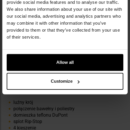
provide social media features and to analyse our traffic.
We also share information about your use of our site with
our social media, advertising and analytics partners who
may combine it with other information that you’ve
provided to them or that they’ve collected from your use
of their services.
Allow all
Customize
NAJWAŻNIEJSZE CECHY
luźny krój
połączenie bawełny i poliestry
domieszka teflonu DuPont
splot Rip-Stop
4 kieszenie