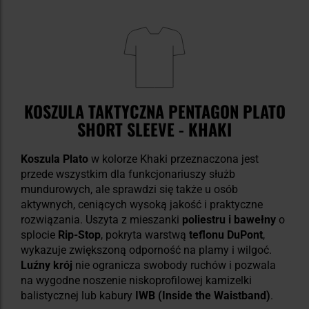
KOSZULA TAKTYCZNA PENTAGON PLATO
SHORT SLEEVE - KHAKI
Koszula Plato
w kolorze Khaki przeznaczona jest
przede wszystkim dla funkcjonariuszy służb
mundurowych, ale sprawdzi się także u osób
aktywnych, ceniących wysoką jakość i praktyczne
rozwiązania. Uszyta z mieszanki
poliestru i bawełny
o
splocie
Rip-Stop
, pokryta warstwą
teflonu DuPont
,
wykazuje zwiększoną odporność na plamy i wilgoć.
Luźny krój
nie ogranicza swobody ruchów i pozwala
na wygodne noszenie niskoprofilowej kamizelki
balistycznej lub kabury
IWB (Inside the Waistband)
.