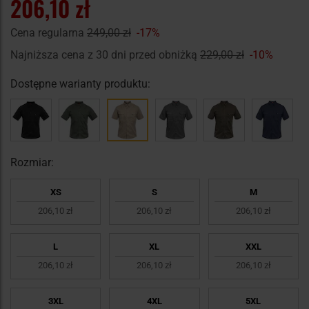
206,10 zł
Cena regularna
249,00 zł
-17%
Najniższa cena z 30 dni przed obniżką
229,00 zł
-10%
Dostępne warianty produktu:
Rozmiar:
XS
S
M
206,10 zł
206,10 zł
206,10 zł
L
XL
XXL
206,10 zł
206,10 zł
206,10 zł
3XL
4XL
5XL