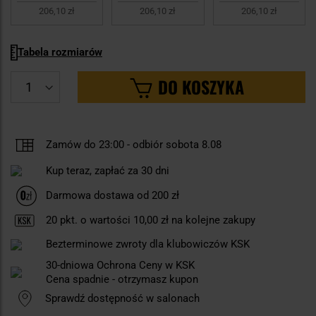
206,10 zł
206,10 zł
206,10 zł
Tabela rozmiarów
DO KOSZYKA
Zamów do 23:00
-
odbiór sobota 8.08
Kup teraz, zapłać za 30 dni
Darmowa dostawa od 200 zł
20
pkt. o wartości
10,00 zł
na kolejne zakupy
Bezterminowe zwroty dla klubowiczów KSK
30-dniowa Ochrona Ceny w KSK
Cena spadnie - otrzymasz kupon
Sprawdź dostępność w salonach