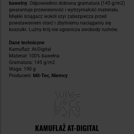
bawełny
. Odpowiednio dobrana gramatura (145 g/m2)
gwarantuje przewiewność i wytrzymałość materiału.
Miękki ściągacz wokół szyi zabezpiecza przed
powstawaniem otarć i zbytniemu naciąganiu się
koszulki. Luźny krój nie ogranicza swobody ruchów.
Dane techniczne
Kamuflaż: At-Digital
Materiał: 100% bawełna
Gramatura: 145 g/m2
Waga: 190 g
Producent:
Mil-Tec, Niemcy
KAMUFLAŻ AT-DIGITAL