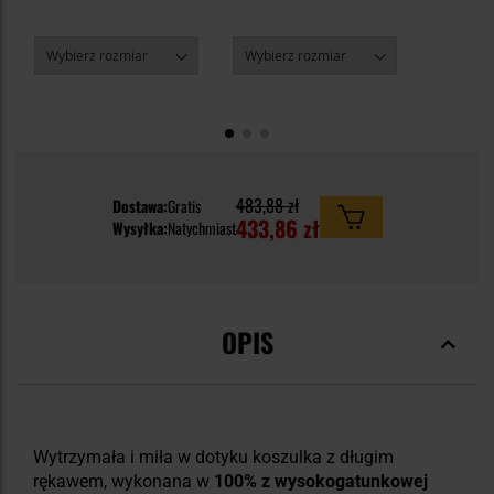
483,88 zł
Dostawa:
Gratis
433,86 zł
Wysyłka:
Natychmiast
OPIS
Wytrzymała i miła w dotyku koszulka z długim
rękawem, wykonana w
100% z wysokogatunkowej