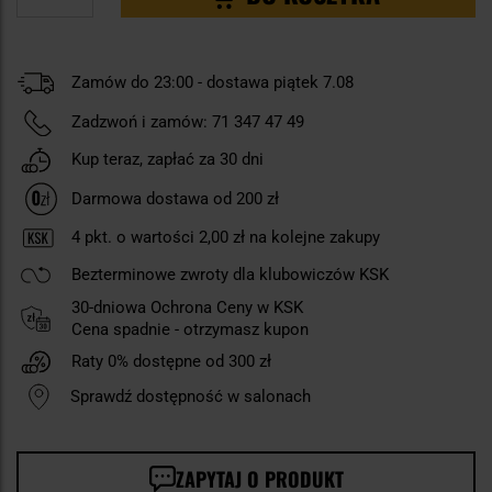
Zamów do 23:00 - dostawa piątek 7.08
Zadzwoń i zamów:
71 347 47 49
Kup teraz, zapłać za 30 dni
Darmowa dostawa od 200 zł
4
pkt. o wartości
2,00 zł
na kolejne zakupy
Bezterminowe zwroty dla klubowiczów KSK
30-dniowa Ochrona Ceny w KSK
Cena spadnie - otrzymasz kupon
Raty 0% dostępne od 300 zł
Sprawdź dostępność w salonach
ZAPYTAJ O PRODUKT