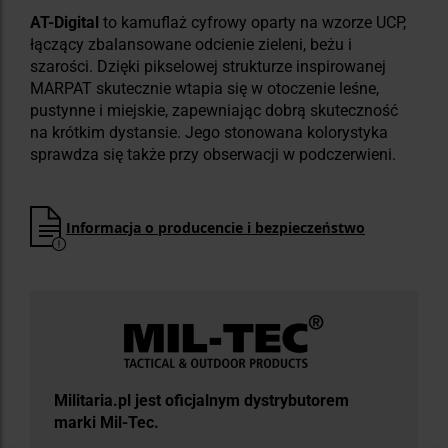
AT-Digital
to kamuflaż cyfrowy oparty na wzorze UCP,
łączący zbalansowane odcienie zieleni, beżu i
szarości. Dzięki pikselowej strukturze inspirowanej
MARPAT skutecznie wtapia się w otoczenie leśne,
pustynne i miejskie, zapewniając dobrą skuteczność
na krótkim dystansie. Jego stonowana kolorystyka
sprawdza się także przy obserwacji w podczerwieni.
Informacja o producencie i bezpieczeństwo
Militaria.pl jest oficjalnym dystrybutorem
marki Mil-Tec.