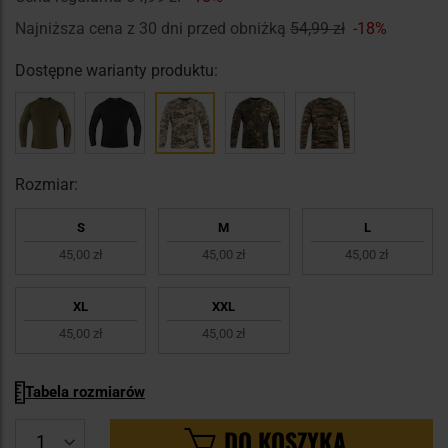
Najniższa cena z 30 dni przed obniżką
54,99 zł
-18%
Dostępne warianty produktu:
Rozmiar:
S
M
L
45,00 zł
45,00 zł
45,00 zł
XL
XXL
45,00 zł
45,00 zł
Tabela rozmiarów
DO KOSZYKA