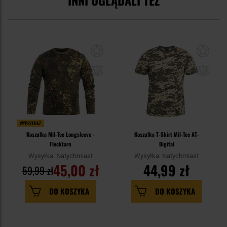
WYPRZEDAŻ
Koszulka Mil-Tec Longsleeve -
Koszulka T-Shirt Mil-Tec AT-
Flecktarn
Digital
Wysyłka: Natychmiast
Wysyłka: Natychmiast
45,00 zł
44,99 zł
59,99 zł
DO KOSZYKA
DO KOSZYKA