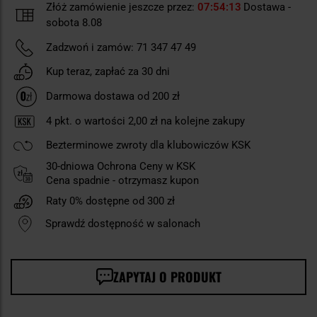
Złóż zamówienie jeszcze przez:
07
54
12
Dostawa -
sobota 8.08
Zadzwoń i zamów:
71 347 47 49
Kup teraz, zapłać za 30 dni
Darmowa dostawa od 200 zł
4
pkt. o wartości
2,00 zł
na kolejne zakupy
Bezterminowe zwroty dla klubowiczów KSK
30-dniowa Ochrona Ceny w KSK
Cena spadnie - otrzymasz kupon
Raty 0% dostępne od 300 zł
Sprawdź dostępność w salonach
ZAPYTAJ O PRODUKT