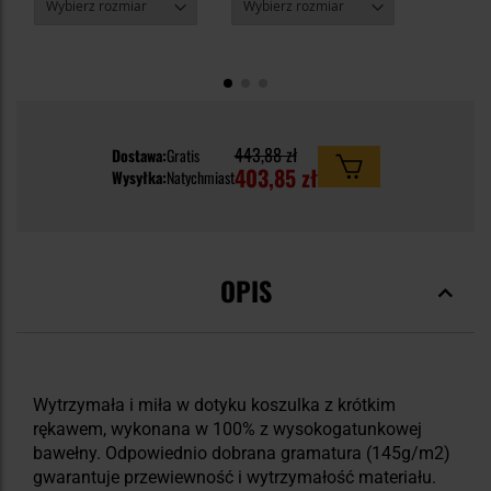
443,88 zł
Dostawa:
Gratis
403,85 zł
Wysyłka:
Natychmiast
OPIS
Wytrzymała i miła w dotyku koszulka z krótkim
rękawem, wykonana w 100% z wysokogatunkowej
bawełny. Odpowiednio dobrana gramatura (145g/m2)
gwarantuje przewiewność i wytrzymałość materiału.