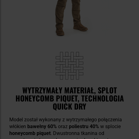
WYTRZYMAŁY MATERIAŁ, SPLOT
HONEYCOMB PIQUET, TECHNOLOGIA
QUICK DRY
Model został wykonany z wytrzymałego połączenia
włókien
bawełny 60%
oraz
poliestru 40%
w splocie
honeycomb piquet
. Dwustronna tkanina od