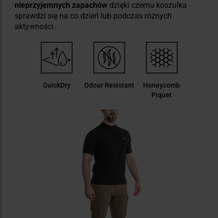
nieprzyjemnych zapachów
dzięki czemu koszulka
sprawdzi się na co dzień lub podczas różnych
aktywności.
QuickDry
Odour Resistant
Honeycomb
Piquet