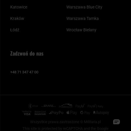
Katowice
Warszawa Blue City
Kraków
Warszawa Tamka
Łódź
Wrocław Bielany
Zadzwoń do nas
+48 71 347 47 00
Wszystkie prawa zastrzeżone © Militaria.pl
This site is protected by reCAPTCHA and the Google