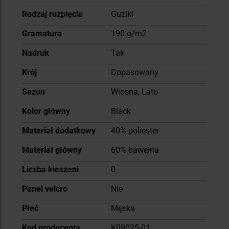
Rodzaj rozpięcia
Guziki
Gramatura
190 g/m2
Nadruk
Tak
Krój
Dopasowany
Sezon
Wiosna, Lato
Kolor główny
Black
Materiał dodatkowy
40% poliester
Materiał główny
60% bawełna
Liczba kieszeni
0
Panel velcro
Nie
Płeć
Męska
Kod producenta
K09025-01