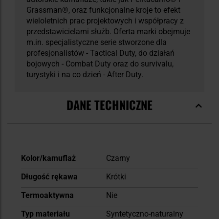
Grassman®, oraz funkcjonalne kroje to efekt
wieloletnich prac projektowych i współpracy z
przedstawicielami służb. Oferta marki obejmuje
m.in. specjalistyczne serie stworzone dla
profesjonalistów - Tactical Duty, do działań
bojowych - Combat Duty oraz do survivalu,
turystyki i na co dzień - After Duty.
DANE TECHNICZNE
Więcej
Kolor/kamuflaż
Czarny
informacji
Długość rękawa
Krótki
Termoaktywna
Nie
Typ materiału
Syntetyczno-naturalny