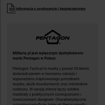
Informacja o producencie i bezpieczeństwo
Militaria.pl jest wyłącznym dystrybutorem
marki Pentagon w Polsce.
Pentagon Tactical to marka z ponad 30-letnim
doświadczeniem w tworzeniu odzieży i
wyposażenia inspirowanego potrzebami
wojska, służb mundurowych oraz miłośników
outdooru. W swojej ofercie łączy solidne
materiały z praktycznymi rozwiązaniami i
nowoczesnym designem. Charakterystyczne
autorskie kamuflaże, takie jak Pentacamo® i