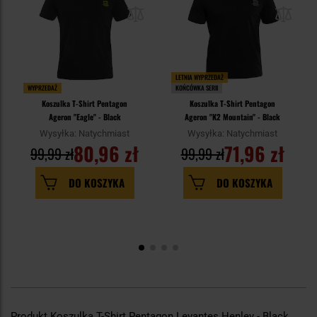
LETNIA WYPRZEDAŻ
WYPRZEDAŻ
KOŃCÓWKA SERII
Koszulka T-Shirt Pentagon
Koszulka T-Shirt Pentagon
Ageron "Eagle" - Black
Ageron "K2 Mountain" - Black
Wysyłka: Natychmiast
Wysyłka: Natychmiast
80,96 zł
71,96 zł
99,99 zł
99,99 zł
DO KOSZYKA
DO KOSZYKA
Produkt Koszulka T-Shirt Pentagon Levantes Henley - Black