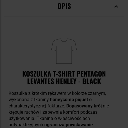
OPIS
KOSZULKA T-SHIRT PENTAGON
LEVANTES HENLEY - BLACK
Koszulka z krótkim rękawem w kolorze czarnym,
wykonana z tkaniny
honeycomb piquet
o
charakterystycznej fakturze.
Dopasowany
krój
nie
krępuje ruchów i zapewnia komfort podczas
użytkowania. Tkanina o właściwościach
antybakteryjnych
ogranicza powstawanie