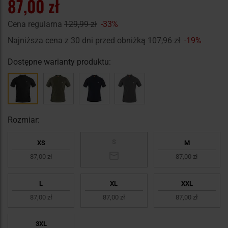
87,00 zł
Cena regularna
129,99 zł
-33%
Najniższa cena z 30 dni przed obniżką
107,96 zł
-19%
Dostępne warianty produktu:
Rozmiar:
S
XS
M
87,00 zł
87,00 zł
L
XL
XXL
87,00 zł
87,00 zł
87,00 zł
3XL