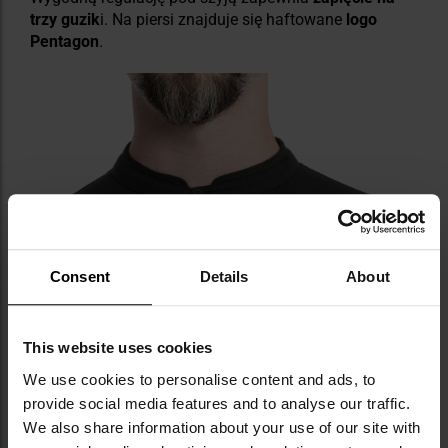
trzy guzik
i. Na piersi znajduje się haftowane
logo
Pentagon
.
Consent
Details
About
This website uses cookies
We use cookies to personalise content and ads, to
provide social media features and to analyse our traffic.
We also share information about your use of our site with