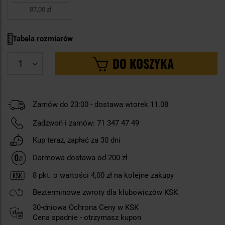
87,00 zł
Tabela rozmiarów
DO KOSZYKA
Zamów do 23:00 - dostawa wtorek 11.08
Zadzwoń i zamów:
71 347 47 49
Kup teraz, zapłać za 30 dni
Darmowa dostawa od 200 zł
8
pkt. o wartości
4,00 zł
na kolejne zakupy
Bezterminowe zwroty dla klubowiczów KSK
30-dniowa Ochrona Ceny w KSK
Cena spadnie - otrzymasz kupon