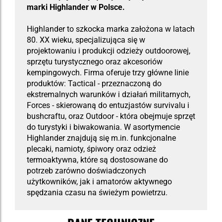
marki Highlander w Polsce.
Highlander to szkocka marka założona w latach
80. XX wieku, specjalizująca się w
projektowaniu i produkcji odzieży outdoorowej,
sprzętu turystycznego oraz akcesoriów
kempingowych. Firma oferuje trzy główne linie
produktów: Tactical - przeznaczoną do
ekstremalnych warunków i działań militarnych,
Forces - skierowaną do entuzjastów survivalu i
bushcraftu, oraz Outdoor - która obejmuje sprzęt
do turystyki i biwakowania. W asortymencie
Highlander znajdują się m.in. funkcjonalne
plecaki, namioty, śpiwory oraz odzież
termoaktywna, które są dostosowane do
potrzeb zarówno doświadczonych
użytkowników, jak i amatorów aktywnego
spędzania czasu na świeżym powietrzu.