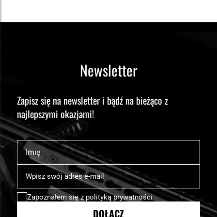
Newsletter
Zapisz się na newsletter i bądź na bieżąco z
najlepszymi okazjami!
Imię
Subskrybuj
nasz
newsletter:
Zapoznałem się z
polityką prywatności
DOŁĄCZ