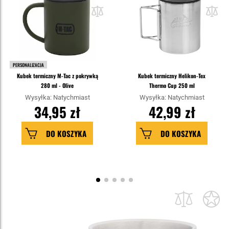
PERSONALIZACJA
Kubek termiczny M-Tac z pokrywką
Kubek termiczny Helikon-Tex
280 ml - Olive
Thermo Cup 250 ml
Wysyłka: Natychmiast
Wysyłka: Natychmiast
34,95 zł
42,99 zł
DO KOSZYKA
DO KOSZYKA