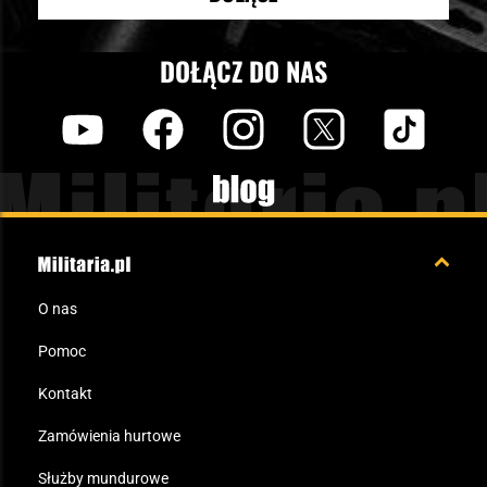
DOŁĄCZ DO NAS
y
f
i
t
tt
Blog
O nas
Pomoc
Kontakt
Zamówienia hurtowe
Służby mundurowe