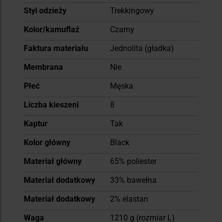
Styl odzieży
Trekkingowy
Kolor/kamuflaż
Czarny
Faktura materiału
Jednolita (gładka)
Membrana
Nie
Płeć
Męska
Liczba kieszeni
8
Kaptur
Tak
Kolor główny
Black
Materiał główny
65% poliester
Materiał dodatkowy
33% bawełna
Materiał dodatkowy
2% elastan
Waga
1210 g (rozmiar L)