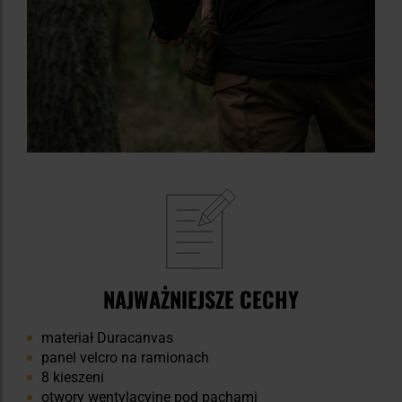
NAJWAŻNIEJSZE CECHY
materiał Duracanvas
panel velcro na ramionach
8 kieszeni
otwory wentylacyjne pod pachami