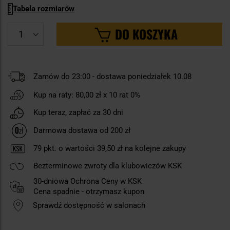
Tabela rozmiarów
DO KOSZYKA
Zamów do 23:00 - dostawa poniedziałek 10.08
Kup na raty:
80,00 zł
x 10 rat 0%
Kup teraz, zapłać za 30 dni
Darmowa dostawa od 200 zł
79
pkt. o wartości
39,50 zł
na kolejne zakupy
Bezterminowe zwroty dla klubowiczów KSK
30-dniowa Ochrona Ceny w KSK
Cena spadnie - otrzymasz kupon
Sprawdź dostępność w salonach