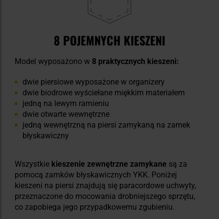
8 POJEMNYCH KIESZENI
Model wyposażono w
8 praktycznych kieszeni:
dwie piersiowe wyposażone w organizery
dwie biodrowe wyściełane miękkim materiałem
jedną na lewym ramieniu
dwie otwarte wewnętrzne
jedną wewnętrzną na piersi zamykaną na zamek
błyskawiczny
Wszystkie
kieszenie zewnętrzne zamykane
są za
pomocą zamków błyskawicznych YKK. Poniżej
kieszeni na piersi znajdują się paracordowe uchwyty,
przeznaczone do mocowania drobniejszego sprzętu,
co zapobiega jego przypadkowemu zgubieniu.