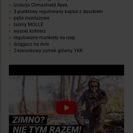
izolacja Climashield Apex
3-punktowy regulowany kaptur z daszkiem
pętle montażowe
taśmy MOLLE
wysoki kołnierz
regulowane mankiety na rzep
ściągacz na dole
2-kierunkowy zamek główny YKK