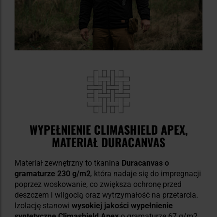
WYPEŁNIENIE CLIMASHIELD APEX,
MATERIAŁ DURACANVAS
Materiał zewnętrzny to tkanina
Duracanvas o
gramaturze 230 g/m2
,
która nadaje się do impregnacji
poprzez woskowanie, co zwiększa ochronę przed
deszczem i wilgocią oraz wytrzymałość na przetarcia.
Izolację stanowi
wysokiej jakości wypełnienie
syntetyczne Climashield Apex
o gramaturze 67 g/m2,