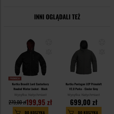
INNI OGLĄDALI TEŻ
PROMOCJA
Kurtka Brandit Lord Canterbury
Kurtka Pentagon LCP Primaloft
Hooded Winter Jacket - Black
V2.0 Parka - Cinder Grey
Wysyłka: Natychmiast
Wysyłka: Natychmiast
199,95 zł
699,00 zł
279,00 zł
DO KOSZYKA
DO KOSZYKA