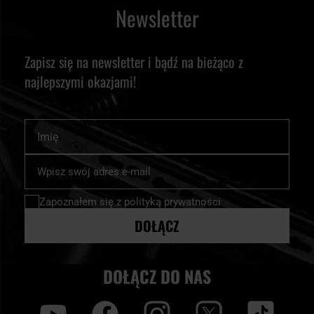
Newsletter
Zapisz się na newsletter i bądź na bieżąco z
najlepszymi okazjami!
Imię
Subskrybuj
nasz
newsletter:
Zapoznałem się z
polityką prywatności
DOŁĄCZ
DOŁĄCZ DO NAS