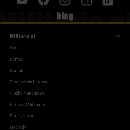
y
f
i
t
tt
Blog
O nas
Pomoc
Kontakt
Zamówienia hurtowe
Służby mundurowe
Praca w Militaria.pl
Podziękowania
Nagrody