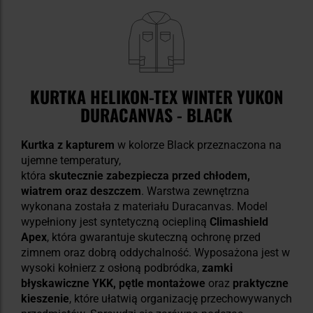
KURTKA HELIKON-TEX WINTER YUKON
DURACANVAS - BLACK
Kurtka z kapturem
w kolorze Black przeznaczona na
ujemne temperatury,
która
skutecznie zabezpiecza
przed chłodem,
wiatrem oraz deszczem
.
Warstwa zewnętrzna
wykonana została z materiału Duracanvas. Model
wypełniony jest syntetyczną ociepliną
Climashield
Apex
, która gwarantuje skuteczną ochronę przed
zimnem oraz dobrą oddychalność. Wyposażona jest w
wysoki kołnierz z osłoną podbródka,
zamki
błyskawiczne YKK, pętle montażowe
oraz
praktyczne
kieszenie
, które ułatwią organizację przechowywanych