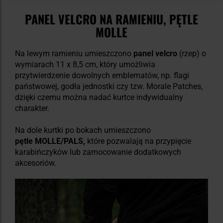
PANEL VELCRO NA RAMIENIU, PĘTLE
MOLLE
Na lewym ramieniu umieszczono
panel velcro
(rzep) o
wymiarach 11 x 8,5 cm, który umożliwia
przytwierdzenie dowolnych emblematów, np. flagi
państwowej, godła jednostki czy tzw. Morale Patches,
dzięki czemu można nadać kurtce indywidualny
charakter.
Na dole kurtki po bokach umieszczono
pętle MOLLE/PALS,
które pozwalają na przypięcie
karabińczyków lub zamocowanie dodatkowych
akcesoriów.