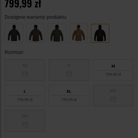
799,99 zł
Dostępne warianty produktu:
Rozmiar:
XS
S
M
799,99 zł
XXL
L
XL
799,99 zł
799,99 zł
3XL