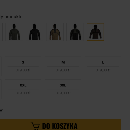
y produktu:
S
M
L
319,00 zł
319,00 zł
319,00 zł
XXL
3XL
319,00 zł
319,00 zł
ów
DO KOSZYKA