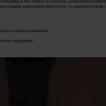
mieszanką w 98% nylonu i 2% elastanu. Zastosowany materiał c
ozdarcia będąc jednocześnie elastycznym, co zapewnia wygodę 
ono w praktyczne kieszenie
trznym organizerem