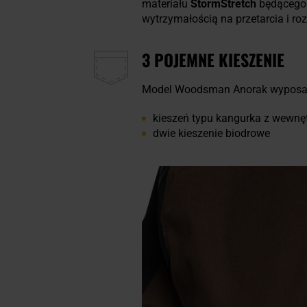
materiału
StormStretch
będącego 
wytrzymałością na przetarcia i r
3 POJEMNE KIESZENIE
Model Woodsman Anorak wyposaż
kieszeń typu kangurka z wewnę
dwie kieszenie biodrowe