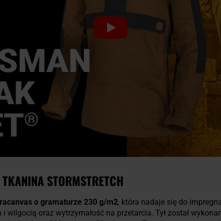
 TKANINA STORMSTRETCH
racanvas o gramaturze 230 g/m2
,
która nadaje się do impregn
i wilgocią oraz wytrzymałość na przetarcia. Tył został wykona