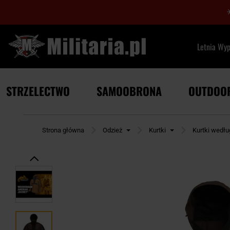
Letnia Wy
STRZELECTWO
SAMOOBRONA
OUTDOO
Strona główna
Odzież
Kurtki
Kurtki wedł