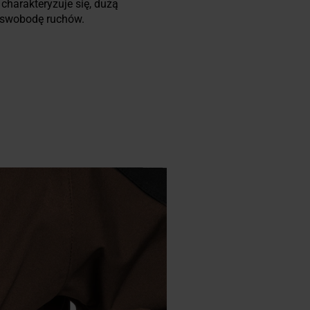
harakteryzuje się, dużą
i swobodę ruchów.