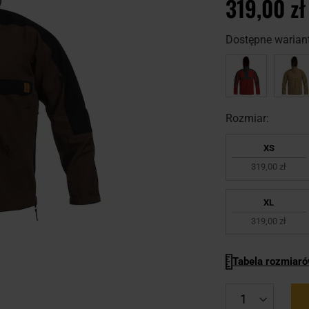
319,00 zł
Dostępne wariant
Rozmiar:
XS
319,00 zł
XL
319,00 zł
Tabela rozmiar