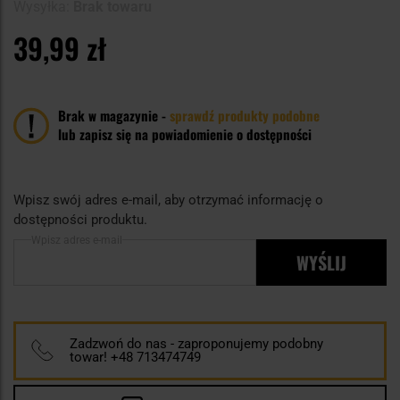
Wysyłka:
Brak towaru
39,99 zł
Brak w magazynie -
sprawdź produkty podobne
lub zapisz się na powiadomienie o dostępności
Wpisz swój adres e-mail, aby otrzymać informację o
dostępności produktu.
Wpisz adres e-mail
WYŚLIJ
Zadzwoń do nas - zaproponujemy podobny
towar! +48 713474749