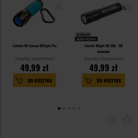
BESTSELLER
MĘSKIE PREZENTY
Latarka UV Carson UVSight Pro
Latarka Olight I3E EOS - 90
lumenów
Wysyłka: Natychmiast
Wysyłka: Natychmiast
49,99 zł
49,99 zł
DO KOSZYKA
DO KOSZYKA