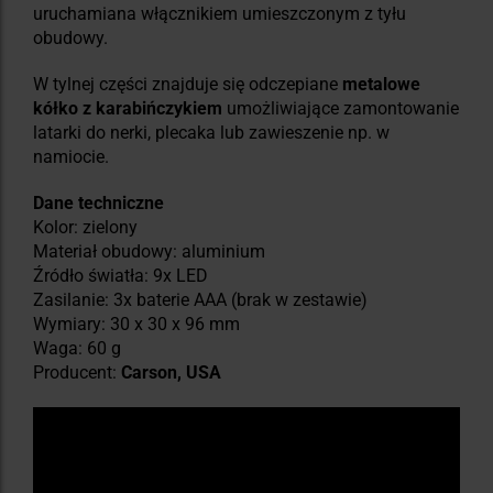
uruchamiana włącznikiem umieszczonym z tyłu
obudowy.
W tylnej części znajduje się odczepiane
metalowe
kółko z karabińczykiem
umożliwiające zamontowanie
latarki do nerki, plecaka lub zawieszenie np. w
namiocie.
Dane techniczne
Kolor: zielony
Materiał obudowy: aluminium
Źródło światła: 9x LED
Zasilanie: 3x baterie AAA (brak w zestawie)
Wymiary: 30 x 30 x 96 mm
Waga: 60 g
Producent:
Carson, USA