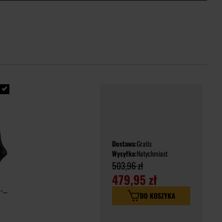
Dostawa:
Gratis
Wysyłka:
Natychmiast
503,96 zł
479,95 zł
 -
DO KOSZYKA