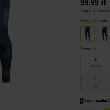
99,99 zł
Sugerowana cen
Dostępne wariant
Rozmiar:
S
99,99 zł
XXL
Tabela rozmiar