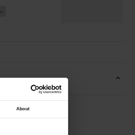
About
 termicznych. Utrzymuje ona