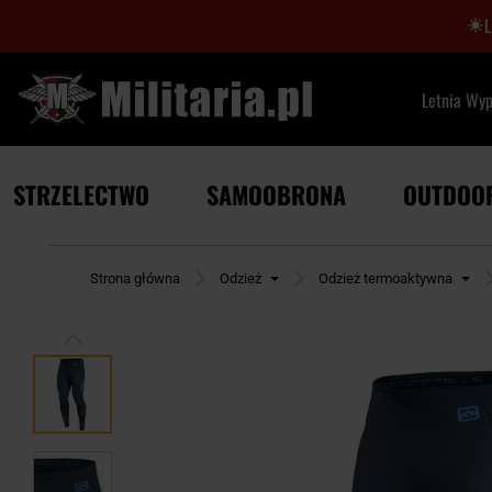
Letnia Wy
STRZELECTWO
SAMOOBRONA
OUTDOO
Strona główna
Odzież
Odzież termoaktywna