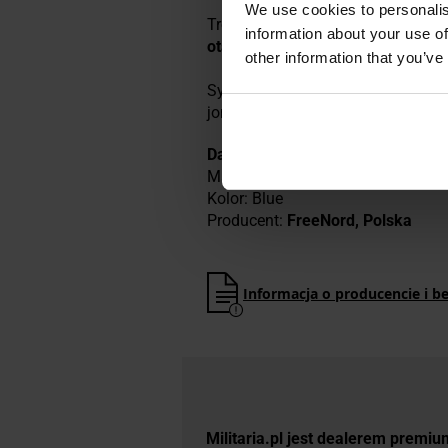
We use cookies to personalis
Trójwymiarowa elastyczność zapew
information about your use of
otarciami
. Legginsy zapewniają w
other information that you’ve
System kontroli temperatury zabe
jonów srebra
redukuje namnażanie
Dane techniczne
Materiał: poliamid 95%, elastan 5
Kolor: Blue
Producent:
FreeNord, Polska
Informacja o producencie i b
Militaria.pl jest dealerem premi