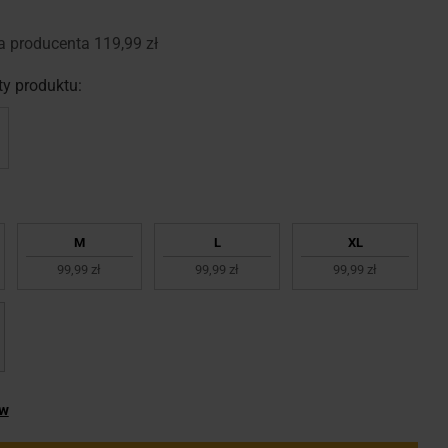
a producenta
119,99 zł
y produktu:
M
L
XL
99,99 zł
99,99 zł
99,99 zł
ów