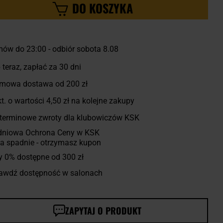
DO KOSZYKA
ów do 23:00
-
odbiór sobota 8.08
 teraz, zapłać za 30 dni
mowa dostawa od 200 zł
t. o wartości
4,50 zł
na kolejne zakupy
terminowe zwroty dla klubowiczów KSK
dniowa Ochrona Ceny w KSK
a spadnie - otrzymasz kupon
y 0% dostępne od 300 zł
awdź dostępność w salonach
ZAPYTAJ O PRODUKT