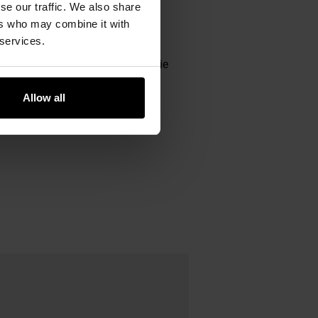
se our traffic. We also share
owa konstrukcja chroni przed
ers who may combine it with
ngu.
 services.
ybakteryjne wykończenie na bazie
Allow all