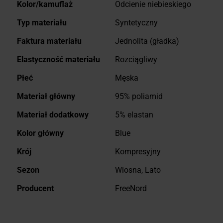
Kolor/kamuflaż
Odcienie niebieskiego
Typ materiału
Syntetyczny
Faktura materiału
Jednolita (gładka)
Elastyczność materiału
Rozciągliwy
Płeć
Męska
Materiał główny
95% poliamid
Materiał dodatkowy
5% elastan
Kolor główny
Blue
Krój
Kompresyjny
Sezon
Wiosna, Lato
Producent
FreeNord