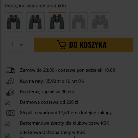
Dostępne warianty produktu:
DO KOSZYKA
Zamów do 23:00 - dostawa poniedziałek 10.08
Kup na raty:
35,90 zł
x 10 rat 0%
Kup teraz, zapłać za 30 dni
Darmowa dostawa od 200 zł
35
pkt. o wartości
17,50 zł
na kolejne zakupy
Bezterminowe zwroty dla klubowiczów KSK
30-dniowa Ochrona Ceny w KSK