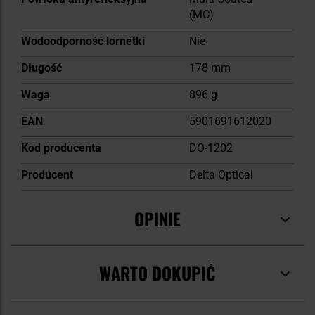
(MC)
Wodoodporność lornetki
Nie
Długość
178 mm
Waga
896 g
EAN
5901691612020
Kod producenta
DO-1202
Producent
Delta Optical
OPINIE
WARTO DOKUPIĆ