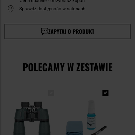
Cena spadnie - otrzymasz kupon
Sprawdź dostępność w salonach
ZAPYTAJ O PRODUKT
POLECAMY W ZESTAWIE