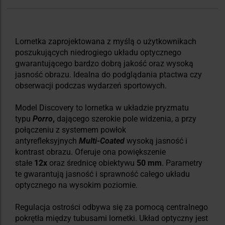
Lornetka zaprojektowana z myślą o użytkownikach
poszukujących niedrogiego układu optycznego
gwarantującego bardzo dobrą jakość oraz wysoką
jasność obrazu. Idealna do podglądania ptactwa czy
obserwacji podczas wydarzeń sportowych.
Model Discovery to lornetka w układzie pryzmatu
typu
Porro
,
dającego szerokie pole widzenia, a przy
połączeniu z systemem powłok
antyrefleksyjnych
Multi-Coated
wysoką jasność i
kontrast obrazu. Oferuje ona powiększenie
stałe
12x
oraz średnicę obiektywu
50 mm
. Parametry
te gwarantują jasność i sprawność całego układu
optycznego na wysokim poziomie.
Regulacja ostrości odbywa się za pomocą centralnego
pokrętła między tubusami lornetki. Układ optyczny jest