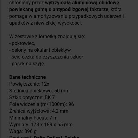
chroniony przez
wytrzymałą aluminiową obudowę
powlekaną gumą o antypoślizgowej fakturze
, która
pomaga w amortyzowaniu przypadkowych uderzeń i
upadków z niewielkiej wysokości.
W zestawie z lornetką znajdują się:
- pokrowiec,
- osłony na okular i obiektyw,
- ściereczka do czyszczenia szkieł,
- pasek na szyję.
Dane techniczne
Powiększenie: 12x
Średnica obiektywu: 50 mm
Szkło optyczne: BK-7
Pole widzenia (m/1000m): 96
Źrenica wyjściowa: 4,2 mm
Minimalny Focus: 7 m
Wymiary: 178 x 189 x 65 mm
Waga: 896 g