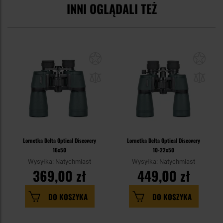
INNI OGLĄDALI TEŻ
Lornetka Delta Optical Discovery
Lornetka Delta Optical Discovery
16x50
10-22x50
Wysyłka: Natychmiast
Wysyłka: Natychmiast
369,00 zł
449,00 zł
DO KOSZYKA
DO KOSZYKA