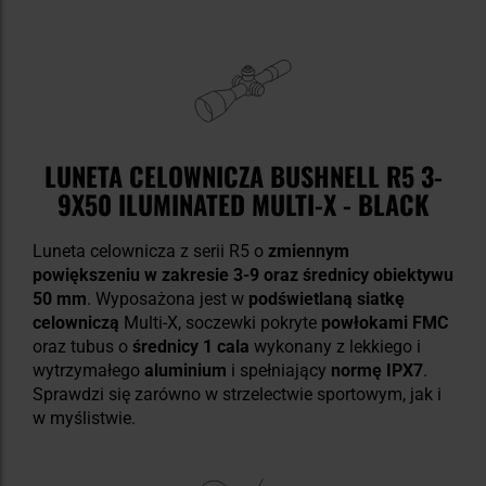
LUNETA CELOWNICZA BUSHNELL R5 3-
9X50 ILUMINATED MULTI-X - BLACK
Luneta celownicza z serii R5 o
zmiennym
powiększeniu w zakresie 3-9 oraz średnicy obiektywu
50 mm
. Wyposażona jest w
podświetlaną siatkę
celowniczą
Multi-X, soczewki pokryte
powłokami FMC
oraz tubus o
średnicy 1 cala
wykonany z lekkiego i
wytrzymałego
aluminium
i spełniający
normę IPX7
.
Sprawdzi się zarówno w strzelectwie sportowym, jak i
w myślistwie.