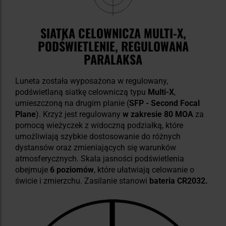
SIATKA CELOWNICZA MULTI-X,
PODŚWIETLENIE, REGULOWANA
PARALAKSA
Luneta została wyposażona w regulowany,
podświetlaną siatkę celowniczą typu
Multi-X
,
umieszczoną na drugim planie (
SFP - Second Focal
Plane
). Krzyż jest regulowany
w zakresie 80 MOA
za
pomocą wieżyczek z widoczną podziałką, które
umożliwiają szybkie dostosowanie do różnych
dystansów oraz zmieniających się warunków
atmosferycznych. Skala jasności podświetlenia
obejmuje
6 poziomów
, które ułatwiają celowanie o
świcie i zmierzchu. Zasilanie stanowi
bateria CR2032.