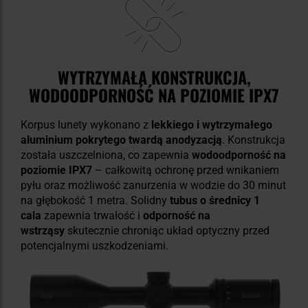
WYTRZYMAŁA KONSTRUKCJA,
WODOODPORNOŚĆ NA POZIOMIE IPX7
Korpus lunety wykonano z
lekkiego i wytrzymałego
aluminium pokrytego twardą anodyzacją
. Konstrukcja
została uszczelniona, co zapewnia
wodoodporność na
poziomie IPX7
– całkowitą ochronę przed wnikaniem
pyłu oraz możliwość zanurzenia w wodzie do 30 minut
na głębokość 1 metra. Solidny
tubus o średnicy 1
cala
zapewnia trwałość i
odporność na
wstrząsy
skutecznie chroniąc układ optyczny przed
potencjalnymi uszkodzeniami.