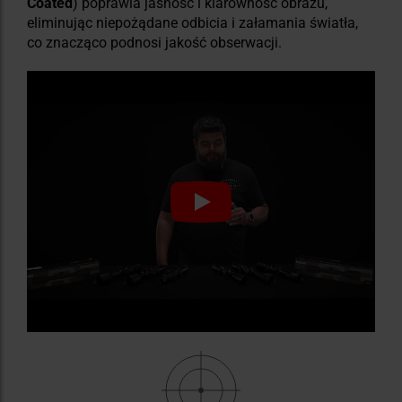
Coated
) poprawia jasność i klarowność obrazu,
eliminując niepożądane odbicia i załamania światła,
co znacząco podnosi jakość obserwacji.