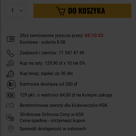
DO KOSZYKA
Złóż zamówienie jeszcze przez:
05
10
33
Dostawa - sobota 8.08
Zadzwoń i zamów:
71 347 47 49
Kup na raty:
129,90 zł
x 10 rat 0%
Kup teraz, zapłać za 30 dni
Darmowa dostawa od 200 zł
129
pkt. o wartości
64,50 zł
na kolejne zakupy
Bezterminowe zwroty dla klubowiczów KSK
30-dniowa Ochrona Ceny w KSK
Cena spadnie - otrzymasz kupon
Sprawdź dostępność w salonach