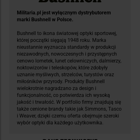
Militaria.pl jest wyłącznym dystrybutorem
marki Bushnell w Polsce.
Bushnell to ikona światowej optyki sportowej,
której początki sięgają 1948 roku. Marka
nieustannie wyznacza standardy w produkcji
niezawodnych, nowoczesnych i przystępnych
cenowo lornetek, lunet celowniczych, dalmierzy,
noktowizorów i teleskopów, które zdobyły
uznanie myśliwych, strzelców, turystów oraz
miłośników przyrody. Produkty Bushnell
wielokrotnie nagradzano za design i
funkcjonalność, co potwierdza ich wysoką
jakość i trwałość. W portfolio firmy znajdują się
także cenione brandy takie jak Simmons, Tasco
i Weaver, dzięki czemu oferta obejmuje szeroki
wybór optyki dla każdego użytkownika.