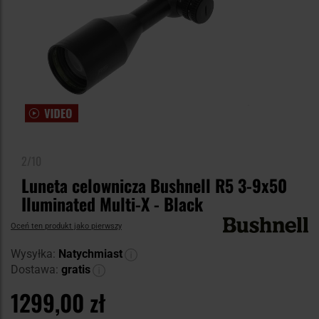
2/10
Luneta celownicza Bushnell R5 3-9x50
Iluminated Multi-X - Black
Oceń ten produkt jako pierwszy
Wysyłka:
Natychmiast
Dostawa:
gratis
1299,00 zł