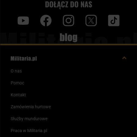
DOŁĄCZ DO NAS
y
f
i
t
tt
Blog
O nas
Pomoc
Kontakt
Zamówienia hurtowe
Służby mundurowe
Praca w Militaria.pl