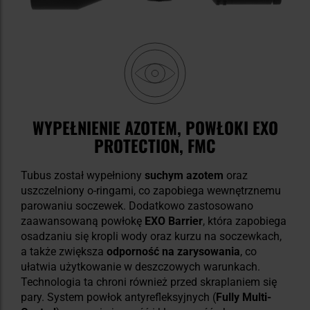
WYPEŁNIENIE AZOTEM, POWŁOKI EXO
PROTECTION, FMC
Tubus został wypełniony
suchym azotem
oraz
uszczelniony o-ringami, co zapobiega wewnętrznemu
parowaniu soczewek. Dodatkowo zastosowano
zaawansowaną powłokę
EXO Barrier
, która zapobiega
osadzaniu się kropli wody oraz kurzu na soczewkach,
a także zwiększa
odporność na zarysowania
, co
ułatwia użytkowanie w deszczowych warunkach.
Technologia ta chroni również przed skraplaniem się
pary. System powłok antyrefleksyjnych (
Fully Multi-