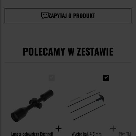
ZAPYTAJ O PRODUKT
POLECAMY W ZESTAWIE
Luneta celownicza Bushnell
Wycior kal. 4,5 mm
Płyn TM do 