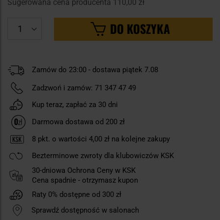
Sugerowana cena producenta
110,00 zł
DO KOSZYKA
Zamów do 23:00 - dostawa piątek 7.08
Zadzwoń i zamów:
71 347 47 49
Kup teraz, zapłać za 30 dni
Darmowa dostawa od 200 zł
8
pkt. o wartości
4,00 zł
na kolejne zakupy
Bezterminowe zwroty dla klubowiczów KSK
30-dniowa Ochrona Ceny w KSK
Cena spadnie - otrzymasz kupon
Raty 0% dostępne od 300 zł
Sprawdź dostępność w salonach