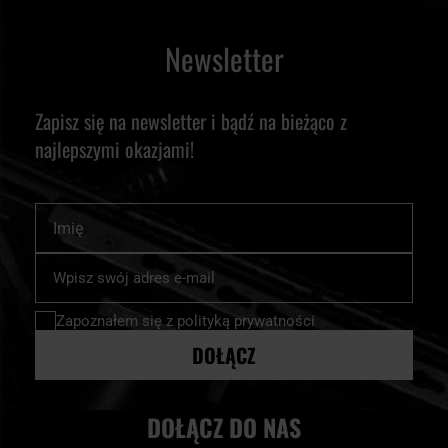
Newsletter
Zapisz się na newsletter i bądź na bieżąco z
najlepszymi okazjami!
Imię
Subskrybuj
nasz
newsletter:
Zapoznałem się z
polityką prywatności
DOŁĄCZ
DOŁĄCZ DO NAS