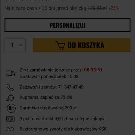
Najniższa cena z 30 dni przed obniżką
129,95 zł
-23%
PERSONALIZUJ
DO KOSZYKA
Złóż zamówienie jeszcze przez:
08
39
30
Dostawa - poniedziałek 10.08
Zadzwoń i zamów:
71 347 47 49
Kup teraz, zapłać za 30 dni
Darmowa dostawa od 200 zł
9
pkt. o wartości
4,50 zł
na kolejne zakupy
Bezterminowe zwroty dla klubowiczów KSK