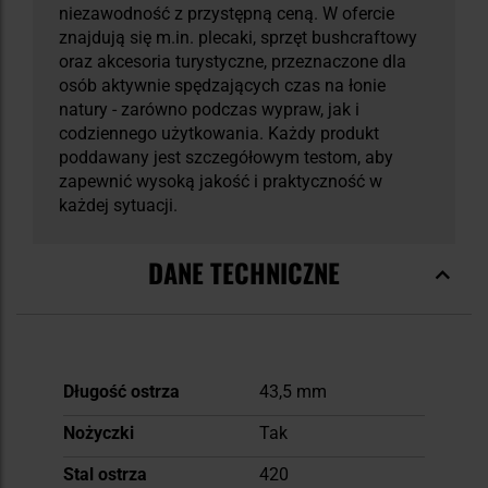
niezawodność z przystępną ceną. W ofercie
znajdują się m.in. plecaki, sprzęt bushcraftowy
oraz akcesoria turystyczne, przeznaczone dla
osób aktywnie spędzających czas na łonie
natury - zarówno podczas wypraw, jak i
codziennego użytkowania. Każdy produkt
poddawany jest szczegółowym testom, aby
zapewnić wysoką jakość i praktyczność w
każdej sytuacji.
DANE TECHNICZNE
Więcej
Długość ostrza
43,5 mm
informacji
Nożyczki
Tak
Stal ostrza
420