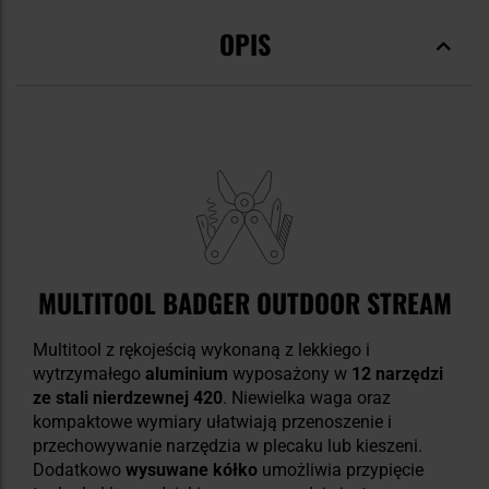
OPIS
MULTITOOL BADGER OUTDOOR STREAM
Multitool z rękojeścią wykonaną z lekkiego i
wytrzymałego
aluminium
wyposażony w
12 narzędzi
ze stali nierdzewnej 420
. Niewielka waga oraz
kompaktowe wymiary ułatwiają przenoszenie i
przechowywanie narzędzia w plecaku lub kieszeni.
Dodatkowo
wysuwane kółko
umożliwia przypięcie