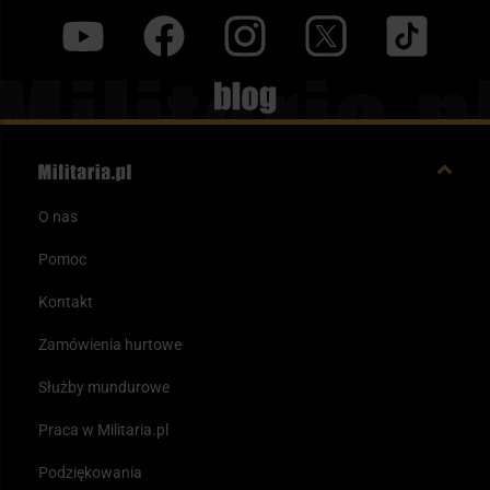
y
f
i
t
tt
Blog
O nas
Pomoc
Kontakt
Zamówienia hurtowe
Służby mundurowe
Praca w Militaria.pl
Podziękowania