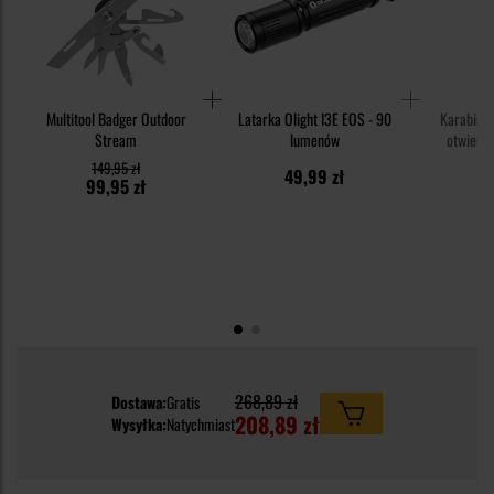
Multitool Badger Outdoor
Latarka Olight I3E EOS - 90
Karabińc
Stream
lumenów
otwiera
149,95 zł
49,99 zł
3
99,95 zł
268,89 zł
Dostawa:
Gratis
208,89 zł
Wysyłka:
Natychmiast