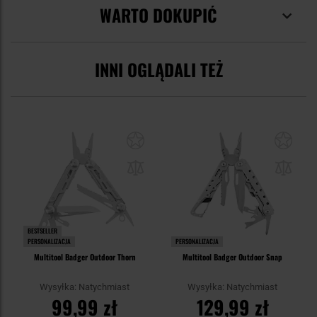
WARTO DOKUPIĆ
INNI OGLĄDALI TEŻ
BESTSELLER
PERSONALIZACJA
PERSONALIZACJA
Multitool Badger Outdoor Thorn
Multitool Badger Outdoor Snap
Wysyłka: Natychmiast
Wysyłka: Natychmiast
99,99 zł
129,99 zł