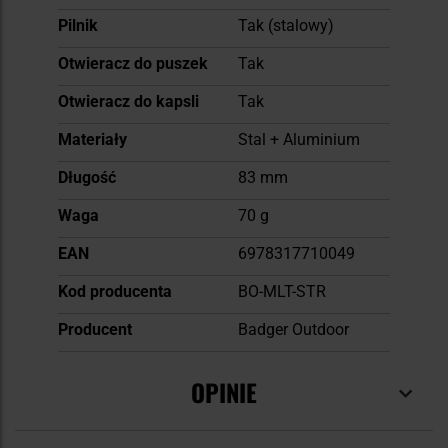
Pilnik
Tak (stalowy)
Otwieracz do puszek
Tak
Otwieracz do kapsli
Tak
Materiały
Stal + Aluminium
Długość
83 mm
Waga
70 g
EAN
6978317710049
Kod producenta
BO-MLT-STR
Producent
Badger Outdoor
OPINIE