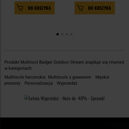
DO KOSZYKA
DO KOSZYKA
Produkt Multitool Badger Outdoor Stream znajduje się również
w kategoriach:
Multitoole harcerskie
Multitoole z grawerem
Męskie
prezenty
Personalizacja
Wyprzedaż