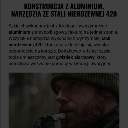
KONSTRUKCJA Z ALUMINIUM,
NARZĘDZIA ZE STALI NIERDZEWNEJ 420
Szkielet wykonany jest z lekkiego i wytrzymałego
aluminium
z antypoślizgową fakturą na jednej stronie.
Wszystkie narzędzia wykonano z wytrzymałej
stali
nierdzewnej 420
, która charakteryzuje się wysoką
odpornością na korozję. Dodatkowo w tylnej części
toola umieszczony jest
gwizdek alarmowy
, który
umożliwia wezwanie pomocy w sytuacji awaryjnej.