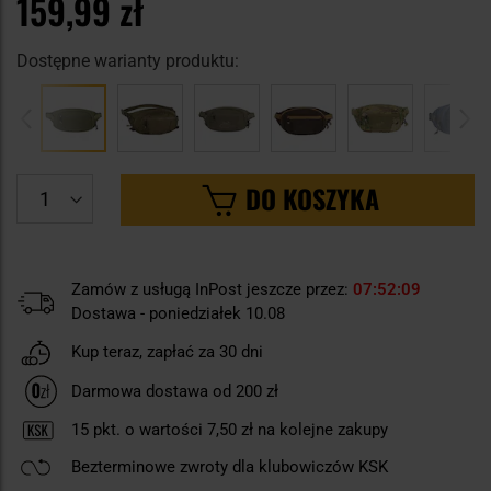
159,99 zł
Dostępne warianty produktu:
DO KOSZYKA
Zamów z usługą InPost jeszcze przez:
07
52
08
Dostawa - poniedziałek 10.08
Kup teraz, zapłać za 30 dni
Darmowa dostawa od 200 zł
15
pkt. o wartości
7,50 zł
na kolejne zakupy
Bezterminowe zwroty dla klubowiczów KSK