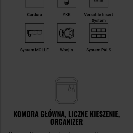
Cordura
YKK
Versatile Insert
System
System MOLLE
Woojin
System PALS
KOMORA GŁÓWNA, LICZNE KIESZENIE,
ORGANIZER