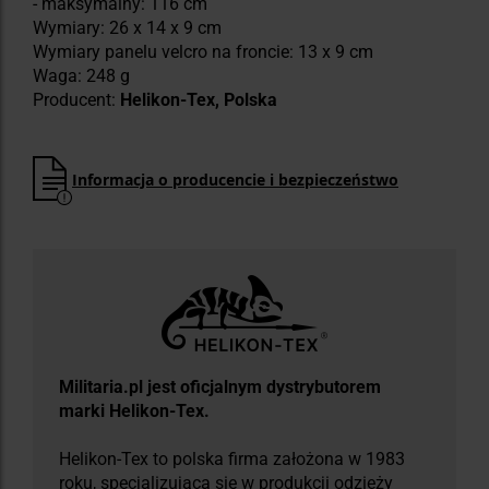
- maksymalny: 116 cm
Wymiary: 26 x 14 x 9 cm
Wymiary panelu velcro na froncie: 13 x 9 cm
Waga: 248 g
Producent:
Helikon-Tex, Polska
Informacja o producencie i bezpieczeństwo
Militaria.pl jest oficjalnym dystrybutorem
marki Helikon-Tex.
Helikon-Tex to polska firma założona w 1983
roku, specjalizująca się w produkcji odzieży