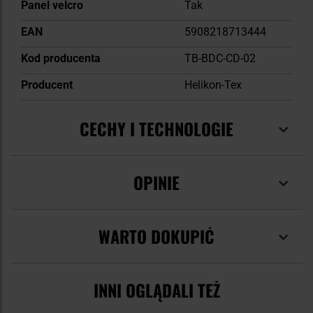
Panel velcro
Tak
EAN
5908218713444
Kod producenta
TB-BDC-CD-02
Producent
Helikon-Tex
CECHY I TECHNOLOGIE
OPINIE
WARTO DOKUPIĆ
INNI OGLĄDALI TEŻ