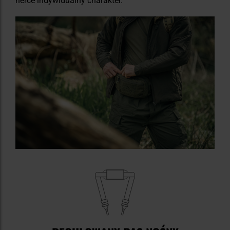
nerce indywidualny charakter.