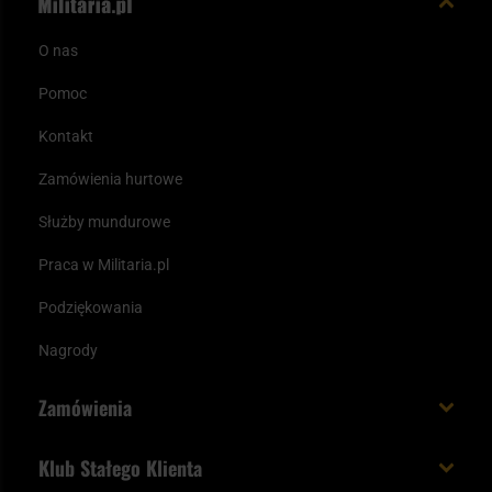
O nas
Pomoc
Kontakt
Zamówienia hurtowe
Służby mundurowe
Praca w Militaria.pl
Podziękowania
Nagrody
Zamówienia
Koszt i czas dostawy
Klub Stałego Klienta