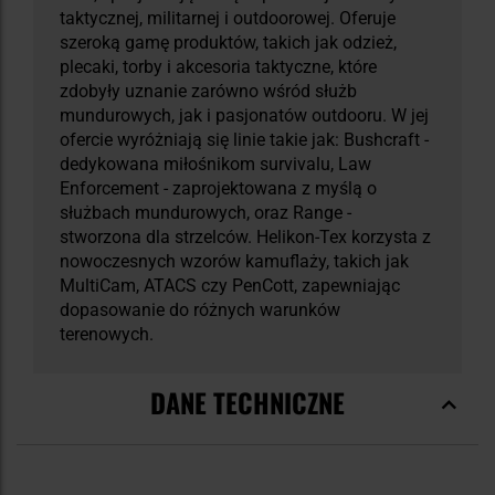
taktycznej, militarnej i outdoorowej. Oferuje
szeroką gamę produktów, takich jak odzież,
plecaki, torby i akcesoria taktyczne, które
zdobyły uznanie zarówno wśród służb
mundurowych, jak i pasjonatów outdooru. W jej
ofercie wyróżniają się linie takie jak: Bushcraft -
dedykowana miłośnikom survivalu, Law
Enforcement - zaprojektowana z myślą o
służbach mundurowych, oraz Range -
stworzona dla strzelców. Helikon-Tex korzysta z
nowoczesnych wzorów kamuflaży, takich jak
MultiCam, ATACS czy PenCott, zapewniając
dopasowanie do różnych warunków
terenowych.
DANE TECHNICZNE