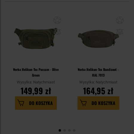
Nerka Helikon-Tex Possum - Olive
Nerka Helikon-Tex Bandicoot -
Green
RAL 7013
Wysyłka: Natychmiast
Wysyłka: Natychmiast
149,99 zł
164,95 zł
DO KOSZYKA
DO KOSZYKA