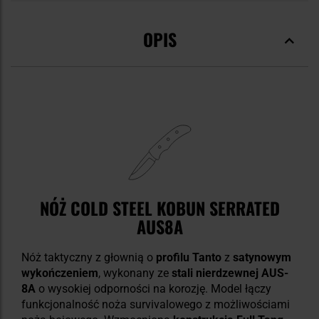
OPIS
NÓŻ COLD STEEL KOBUN SERRATED
AUS8A
Nóż taktyczny z głownią o
profilu Tanto
z
satynowym
wykończeniem
, wykonany ze
stali nierdzewnej AUS-
8A
o wysokiej odporności na korozję. Model łączy
funkcjonalność noża survivalowego z możliwościami