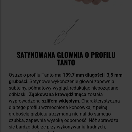
SATYNOWANA GŁOWNIA O PROFILU
TANTO
Ostrze o profilu Tanto ma
139,7 mm długości
i
3,5 mm
grubości
. Satynowe wykończenie głowni zapewnia
subtelny, półmatowy wygląd, redukując niepożądane
odblaski.
Ząbkowana krawędź tnąca
została
wyprowadzona
szlifem wklęsłym
. Charakterystyczna
dla tego profilu wzmocniona końcówka, z pełną
grubością grzbietu utrzymaną niemal do samego
czubka, zapewnia wysoką odporność. Nóż sprawdza
się bardzo dobrze przy wykonywaniu trudnych,