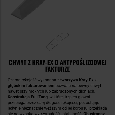
CHWYT Z KRAY-EX O ANTYPOŚLIZGOWEJ
FAKTURZE
Czarna rękojeść wykonana z
tworzywa Kray-Ex
z
głębokim fakturowaniem
pozwala na pewny chwyt
nawet przy mokrych lub zabrudzonych dłoniach.
Konstrukcja Full Tang
, w której trzpień głowni
przebiega przez całą długość rękojeści, pozostając
jedynie nieznacznie węższym od jej korpusu, przekłada
się na wysoką wytrzymałość i stabilność.
Obustronny