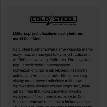
Militaria.pl jest oficjalnym dystrybutorem
marki Cold Steel.
Cold Steel to renomowana amerykańska marka
noży, maczet i narzędzi taktycznych, założona
w 1980 roku w Irving, Kalifornia. Firma zyskała
popularność dzięki innowacyjnym
rozwiązaniom, takim jak rękojeści Kraton® i
ostrza typu American Tanto, które doceniają
służby mundurowe i miłośnicy militariów.
Wprowadziła również własne stopy stali, takie
jak San Mai III®, która zapewnia wysoką
wytrzymałość i odporność na zużycie. Cold
Steel opatentował mechanizm blokady ostrza