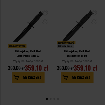
LETNIA WYPRZEDAŻ
LETNIA WYPRZEDAŻ
PERSONALIZACJA
Nóż wojskowy Cold Steel
Nóż wojskowy Cold Steel
Leatherneck Tanto D2
Leatherneck SF D2
Wysyłka: Natychmiast
Wysyłka: Natychmiast
359,10 zł
359,10 zł
399,00 zł
399,00 zł
DO KOSZYKA
DO KOSZYKA