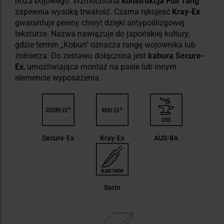
noża bojowego. Wzmocniona
konstrukcja Full Tang
zapewnia wysoką trwałość. Czarna rękojeść
Kray-Ex
gwarantuje pewny chwyt dzięki antypoślizgowej
teksturze. Nazwa nawiązuje do japońskiej kultury,
gdzie termin „Kobun" oznacza rangę wojownika lub
żołnierza. Do zestawu dołączona jest
kabura Secure-
Ex
, umożliwiająca montaż na pasie lub innym
elemencie wyposażenia.
Secure-Ex
Kray-Ex
AUS-8A
Satin