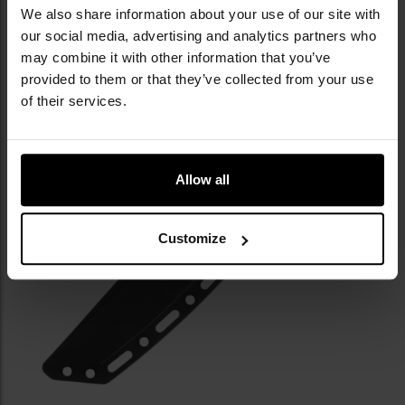
We also share information about your use of our site with
ekwipunku, dostosowując sposób noszenia do
indywidualnych potrzeb użytkownika.
our social media, advertising and analytics partners who
may combine it with other information that you’ve
provided to them or that they’ve collected from your use
of their services.
Allow all
Customize