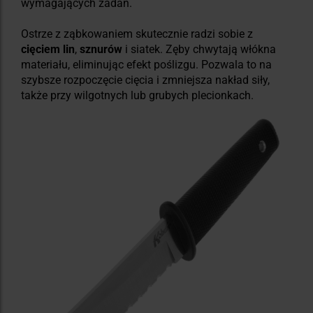
wymagających zadań.
Ostrze z ząbkowaniem skutecznie radzi sobie z
cięciem lin
,
sznurów
i siatek. Zęby chwytają włókna
materiału, eliminując efekt poślizgu. Pozwala to na
szybsze rozpoczęcie cięcia i zmniejsza nakład siły,
także przy wilgotnych lub grubych plecionkach.