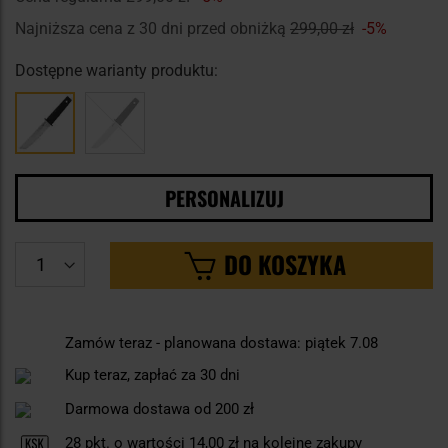
Najniższa cena z 30 dni przed obniżką
299,00 zł
-5%
Dostępne warianty produktu:
PERSONALIZUJ
DO KOSZYKA
Zamów teraz - planowana dostawa: piątek 7.08
Kup teraz, zapłać za 30 dni
Darmowa dostawa od 200 zł
28
pkt. o wartości
14,00 zł
na kolejne zakupy