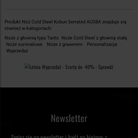
Produkt Nóż Cold Steel Kobun Serrated AUS8A znajduje się
również w kategoriach:
Noże z głownią typu Tanto
Noże Cold Steel z głownią stałą
Noże survivalowe
Noże z grawerem
Personalizacja
Wyprzedaż
Newsletter
Zapisz się na newsletter i bądź na bieżąco z