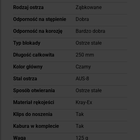
Rodzaj ostrza
Ząbkowane
Odporność na stępienie
Dobra
Odporność na korozję
Bardzo dobra
Typ blokady
Ostrze stałe
Długość całkowita
250 mm
Kolor główny
Czarny
Stal ostrza
AUS-8
Sposób otwierania
Ostrze stałe
Materiał rękojeści
Kray-Ex
Klips do noszenia
Tak
Kabura w komplecie
Tak
Waga
125 g