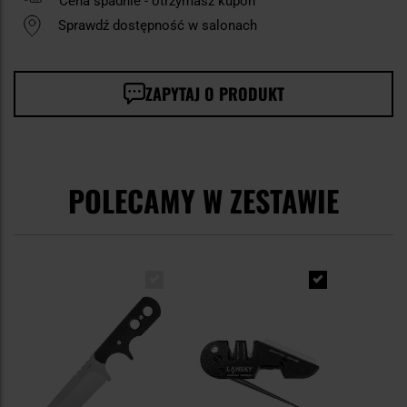
Cena spadnie - otrzymasz kupon
Sprawdź dostępność w salonach
ZAPYTAJ O PRODUKT
POLECAMY W ZESTAWIE