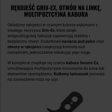
RĘKOJEŚĆ GRIV-EX, OTWÓR NA LINKĘ,
MULTIPOZYCYJNA KABURA
Okładziny rękojeści w czarnym kolorze wykonano z
trwałego tworzywa
Griv-Ex
, które dzięki
antypoślizgowej fakturze zapewniają stabilny i
bezpieczny chwyt. Dodatkowe
nacięcia pod palce
oraz
otwory w rękojeści
zwiększają kontrolę nad
narzędziem, jednocześnie redukując jego wagę.
W komplecie znajduje się czarna
kabura Secure-Ex
,
umożliwiająca multipozycyjne mocowanie do pasa lub
elementów oporządzenia.
Kulkowy łańcuszek
pozwala
na zawieszenie noża na szyi.