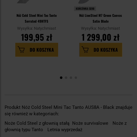
KOŃCÓWKA SERII
Nóż Cold Steel Mini Tac Tanto
Nóż LionSteel M7 Green Canvas
Serrated 49HTFS
Satin Blade
Wysyłka: Natychmiast
Wysyłka: Natychmiast
199,95 zł
1 299,00 zł
DO KOSZYKA
DO KOSZYKA
Produkt Nóż Cold Steel Mini Tac Tanto AUS8A - Black znajduje
się również w kategoriach:
Noże Cold Steel z głownią stałą
Noże survivalowe
Noże z
głownią typu Tanto
Letnia wyprzedaż