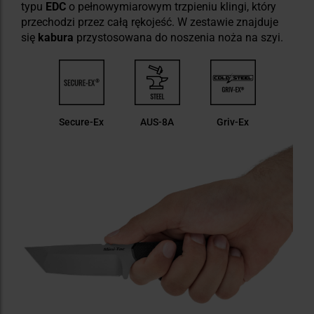
typu
EDC
o pełnowymiarowym trzpieniu klingi, który
przechodzi przez całą rękojeść. W zestawie znajduje
się
kabura
przystosowana do noszenia noża na szyi.
Secure-Ex
AUS-8A
Griv-Ex