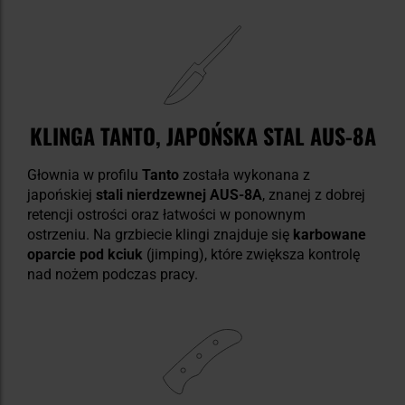
KLINGA TANTO, JAPOŃSKA STAL AUS-8A
Głownia w profilu
Tanto
została wykonana z
japońskiej
stali nierdzewnej AUS-8A
, znanej z dobrej
retencji ostrości oraz łatwości w ponownym
ostrzeniu. Na grzbiecie klingi znajduje się
karbowane
oparcie pod kciuk
(jimping), które zwiększa kontrolę
nad nożem podczas pracy.