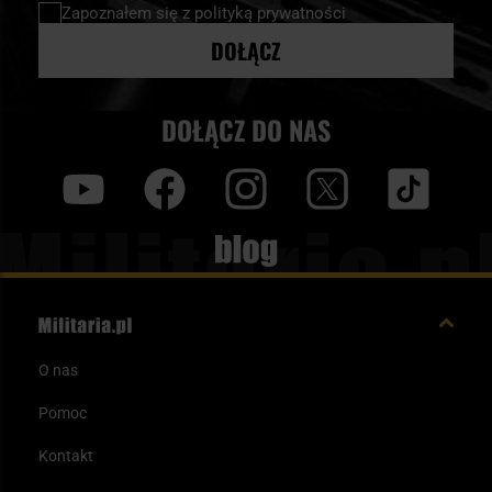
Zapoznałem się z
polityką prywatności
DOŁĄCZ
DOŁĄCZ DO NAS
y
f
i
t
tt
Blog
O nas
Pomoc
Kontakt