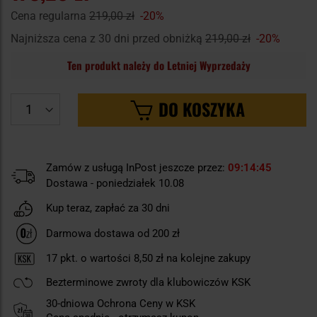
Cena regularna
219,00 zł
-20%
Najniższa cena z 30 dni przed obniżką
219,00 zł
-20%
Ten produkt należy do Letniej Wyprzedaży
DO KOSZYKA
Zamów z usługą InPost jeszcze przez:
09
14
44
Dostawa - poniedziałek 10.08
Kup teraz, zapłać za 30 dni
Darmowa dostawa od 200 zł
17
pkt. o wartości
8,50 zł
na kolejne zakupy
Bezterminowe zwroty dla klubowiczów KSK
30-dniowa Ochrona Ceny w KSK