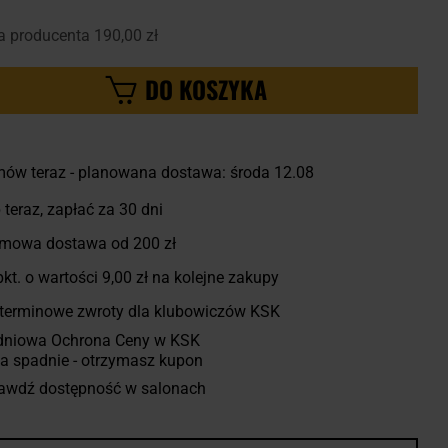
a producenta
190,00 zł
DO KOSZYKA
ów teraz - planowana dostawa: środa 12.08
 teraz, zapłać za 30 dni
mowa dostawa od 200 zł
kt. o wartości
9,00 zł
na kolejne zakupy
terminowe zwroty dla klubowiczów KSK
dniowa Ochrona Ceny w KSK
a spadnie - otrzymasz kupon
awdź dostępność w salonach