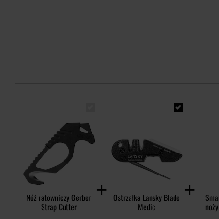
Nóż ratowniczy Gerber
Ostrzałka Lansky Blade
Smar
Strap Cutter
Medic
noży