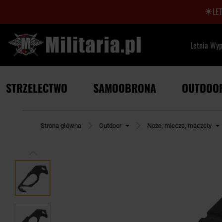
LE
Letnia Wy
STRZELECTWO
SAMOOBRONA
OUTDOO
Strona główna
Outdoor
Noże, miecze, maczety