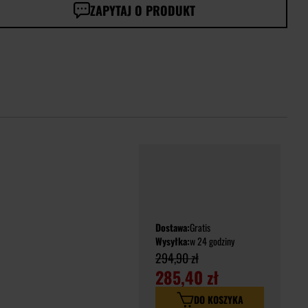
ZAPYTAJ O PRODUKT
Dostawa:
Gratis
Wysyłka:
w 24 godziny
294,90 zł
285,40 zł
DO KOSZYKA