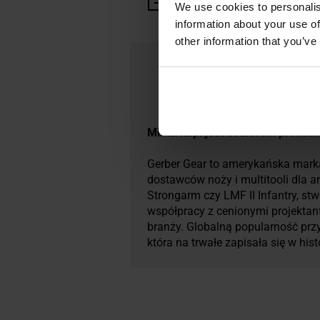
We use cookies to personalis
information about your use of
other information that you’ve
Militaria.pl jest dealerem premi
Gerber Gear to amerykańska marka
dostawców noży i multitooli dla ar
Strongarm czy LMF II Infantry, st
współpracy z cenionymi projekta
branży. Globalną popularność przy
która na trwałe zapisała się w hist