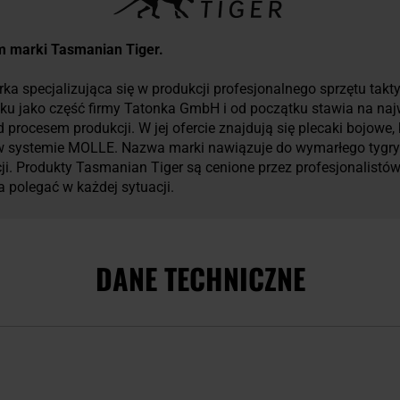
um marki Tasmanian Tiger.
a specjalizująca się w produkcji profesjonalnego sprzętu taktyc
ku jako część firmy Tatonka GmbH i od początku stawia na naj
procesem produkcji. W jej ofercie znajdują się plecaki bojowe, 
w systemie MOLLE. Nazwa marki nawiązuje do wymarłego tygrys
ji. Produkty Tasmanian Tiger są cenione przez profesjonalistó
 polegać w każdej sytuacji.
DANE TECHNICZNE