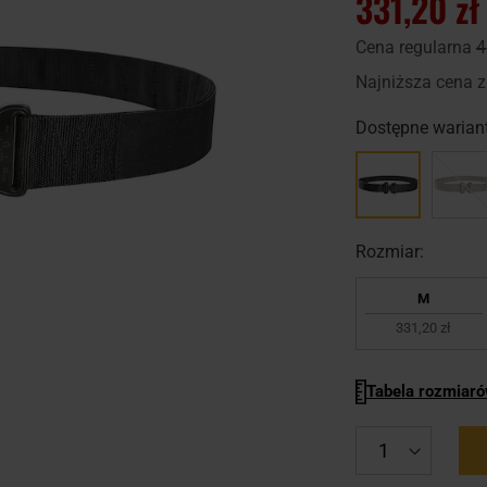
331,20 zł
Cena regularna
4
Najniższa cena z
Dostępne wariant
Rozmiar:
M
331,20 zł
Tabela rozmiar