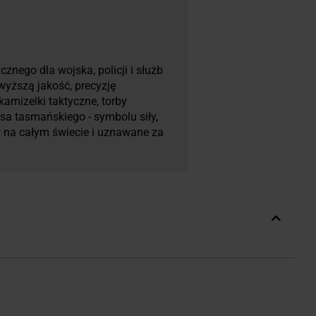
znego dla wojska, policji i służb
wyższą jakość, precyzję
kamizelki taktyczne, torby
a tasmańskiego - symbolu siły,
w na całym świecie i uznawane za