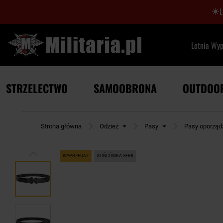
Letnia Wy
STRZELECTWO
SAMOOBRONA
OUTDOO
Strona główna
Odzież
Pasy
Pasy oporząd
WYPRZEDAŻ
KOŃCÓWKA SERII