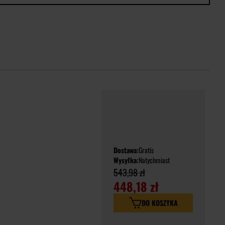
Dostawa:
Gratis
Wysyłka:
Natychmiast
543,98 zł
448,18 zł
DO KOSZYKA