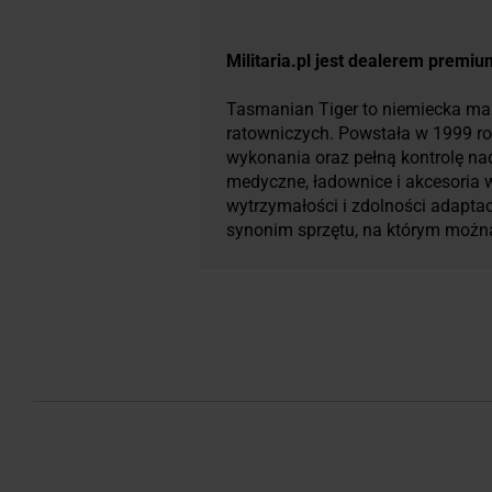
Militaria.pl jest dealerem premi
Tasmanian Tiger to niemiecka mark
ratowniczych. Powstała w 1999 ro
wykonania oraz pełną kontrolę nad 
medyczne, ładownice i akcesoria 
wytrzymałości i zdolności adaptac
synonim sprzętu, na którym można