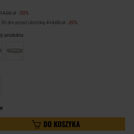
14,00 zł
-20%
 30 dni przed obniżką
414,00 zł
-20%
y produktu:
ów
DO KOSZYKA