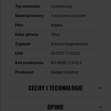
Typ materiału
Syntetyczny
Materiał klamry
Tworzywo sztuczne
Płeć
Męska
Kolor główny
Olive
Zapięcie
Klamra magnetyczna
EAN
6978317710162
Kod producenta
BO-MGB-125-OLV
Producent
Badger Outdoor
CECHY I TECHNOLOGIE
OPINIE