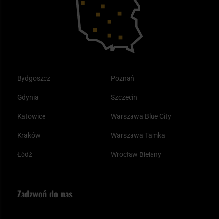
Plecak ewakuacyjny preppersa
Odzież
Bydgoszcz
Poznań
Gdynia
Szczecin
Katowice
Warszawa Blue City
Kraków
Warszawa Tamka
Łódź
Wrocław Bielany
Zadzwoń do nas