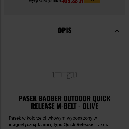
409,88 zł
Wysyłka:
Natychmiast
OPIS
PASEK BADGER OUTDOOR QUICK
RELEASE M-BELT - OLIVE
Pasek w kolorze oliwkowym wyposażony w
magnetyczną klamrę typu Quick Release
. Taśma