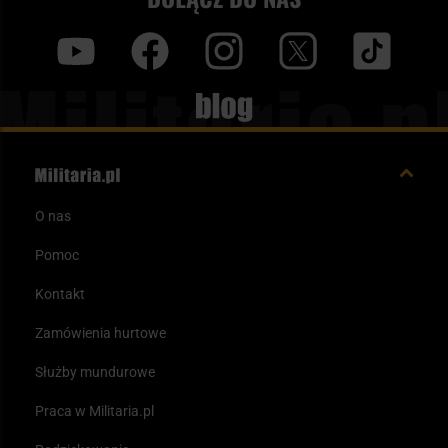
y
f
i
t
tt
Blog
O nas
Pomoc
Kontakt
Zamówienia hurtowe
Służby mundurowe
Praca w Militaria.pl