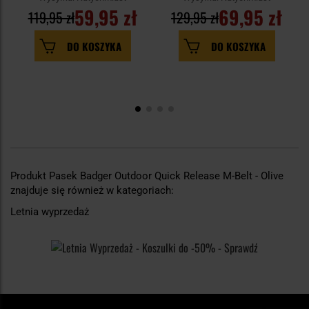
59,95 zł
69,95 zł
119,95 zł
129,95 zł
DO KOSZYKA
DO KOSZYKA
Produkt Pasek Badger Outdoor Quick Release M-Belt - Olive
znajduje się również w kategoriach:
Letnia wyprzedaż