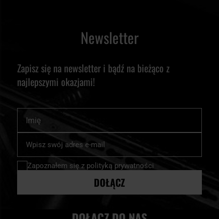
Newsletter
Zapisz się na newsletter i bądź na bieżąco z
najlepszymi okazjami!
Imię
Subskrybuj
nasz
newsletter:
Zapoznałem się z
polityką prywatności
DOŁĄCZ
DOŁĄCZ DO NAS