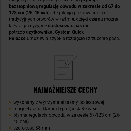
bezstopniową regulację obwodu w zakresie od 67 do
123 cm (26-48 cali).
Regulacja pozbawiona jest
tradycyjnych otworów w taśmie, dzięki czemu można
łatwo i precyzyjnie
dostosować pas do
potrzeb użytkownika
.
System Quick
Release
umożliwia szybkie rozpięcie i zrzucenie pasa.
NAJWAŻNIEJSZE CECHY
wykonany z wytrzymałej taśmy poliestrowej
magnetyczna klamra typu Quick Release
płynna regulacja obwodu w zakresie 67-123 cm (26-
48 cali)
szerokość 38 mm