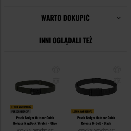
WARTO DOKUPIĆ
INNI OGLĄDALI TEŻ
LETNIA WYPRZEDAŻ
PERSONALIZACJA
LETNIA WYPRZEDAŻ
Pasek Badger Outdoor Quick
Pasek Badger Outdoor Quick
Release MagBuck Stretch - Olive
Release M-Belt - Black
Wysyłka: Natychmiast
Wysyłka: Natychmiast