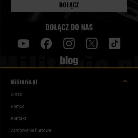
DOŁĄCZ
DOŁĄCZ DO NAS
y
f
i
t
tt
Blog
O nas
Pomoc
Kontakt
Zamówienia hurtowe