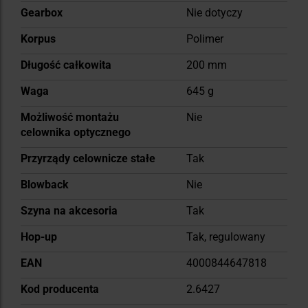
Gearbox
Nie dotyczy
Korpus
Polimer
Długość całkowita
200 mm
Waga
645 g
Możliwość montażu
Nie
celownika optycznego
Przyrządy celownicze stałe
Tak
Blowback
Nie
Szyna na akcesoria
Tak
Hop-up
Tak, regulowany
EAN
4000844647818
Kod producenta
2.6427