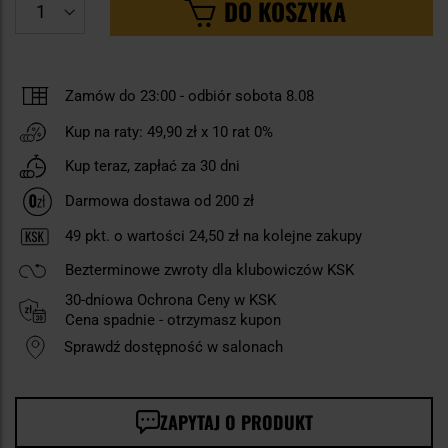
DO KOSZYKA
Zamów do 23:00
-
odbiór sobota 8.08
Kup na raty:
49,90 zł
x 10 rat 0%
Kup teraz, zapłać za 30 dni
Darmowa dostawa od 200 zł
49
pkt. o wartości
24,50 zł
na kolejne zakupy
Bezterminowe zwroty dla klubowiczów KSK
30-dniowa Ochrona Ceny w KSK
Cena spadnie - otrzymasz kupon
Sprawdź dostępność w salonach
ZAPYTAJ O PRODUKT