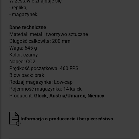
W zestawie znajduje się:
- replika,
- magazynek.
Dane techniczne
Materiał: metal i tworzywo sztuczne
Długość całkowita: 200 mm
Waga: 645 g
Kolor: czarny
Napęd: CO2
Prędkość początkowa: 460 FPS
Blow back: brak
Rodzaj magazynka: Low-cap
Pojemność magazynka: 14 kulek
Producent:
Glock, Austria/Umarex, Niemcy
Informacja o producencie i bezpieczeństwo