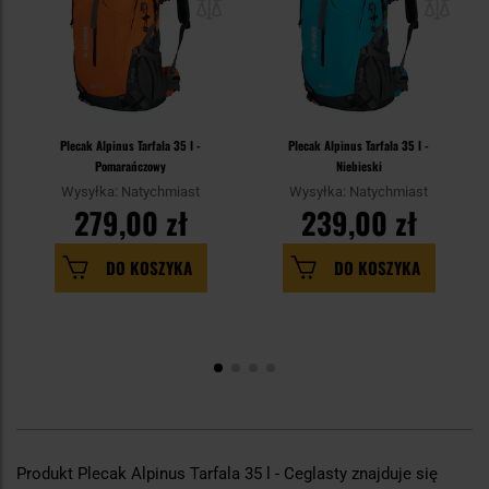
Plecak Alpinus Tarfala 35 l -
Plecak Alpinus Tarfala 35 l -
Pomarańczowy
Niebieski
Wysyłka: Natychmiast
Wysyłka: Natychmiast
279,00 zł
239,00 zł
DO KOSZYKA
DO KOSZYKA
Produkt Plecak Alpinus Tarfala 35 l - Ceglasty znajduje się