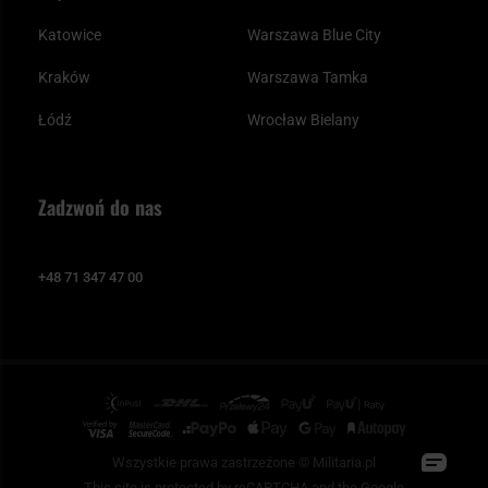
Katowice
Warszawa Blue City
Kraków
Warszawa Tamka
Łódź
Wrocław Bielany
Zadzwoń do nas
+48 71 347 47 00
Wszystkie prawa zastrzeżone © Militaria.pl
This site is protected by reCAPTCHA and the Google