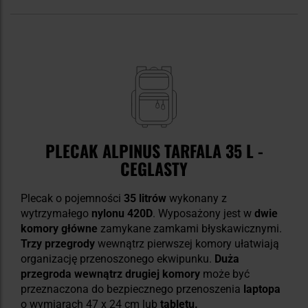
PLECAK ALPINUS TARFALA 35 L -
CEGLASTY
Plecak o pojemności
35 litrów
wykonany z
wytrzymałego
nylonu 420D
. Wyposażony jest w
dwie
komory
główne
zamykane zamkami błyskawicznymi.
Trzy przegrody
wewnątrz pierwszej komory ułatwiają
organizację przenoszonego ekwipunku.
Duża
przegroda wewnątrz drugiej komory
może być
przeznaczona do bezpiecznego przenoszenia
laptopa
o wymiarach 47 x 24 cm lub
tabletu.