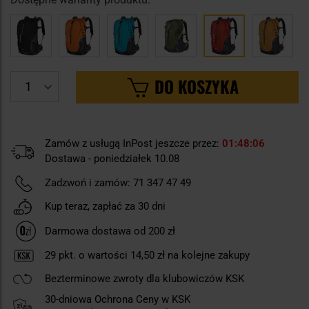
DO KOSZYKA
Zamów z usługą InPost jeszcze przez:
01
48
05
Dostawa - poniedziałek 10.08
Zadzwoń i zamów:
71 347 47 49
Kup teraz, zapłać za 30 dni
Darmowa dostawa od 200 zł
29
pkt. o wartości
14,50 zł
na kolejne zakupy
Bezterminowe zwroty dla klubowiczów KSK
30-dniowa Ochrona Ceny w KSK