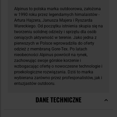
Alpinus to polska marka outdoorowa, założona
w 1990 roku przez legendarnych himalaistów -
Artura Hajzera, Janusza Majera i Ryszarda
Wareckiego. Od początku istnienia skupia się na
tworzeniu solidnej odzieży i sprzętu dla osób
ceniących aktywność w terenie. Jako jedna z
pierwszych w Polsce wprowadziła do oferty
odzież z membraną Gore-Tex. Po latach
nieobecności Alpinus powrócił na rynek,
zachowując swoje górskie korzenie i
wzbogacając ofertę o nowoczesne technologie i
proekologiczne rozwiązania. Dziś to marka
wybierana zarówno przez profesjonalistów, jak i
entuzjastów outdooru.
DANE TECHNICZNE