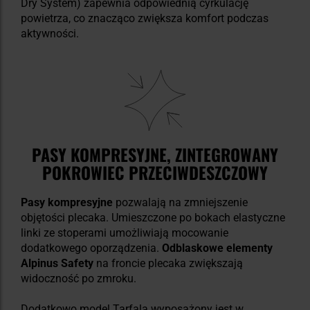
Dry System) zapewnia odpowiednią cyrkulację
powietrza, co znacząco zwiększa komfort podczas
aktywności.
PASY KOMPRESYJNE, ZINTEGROWANY
POKROWIEC PRZECIWDESZCZOWY
Pasy kompresyjne
pozwalają na zmniejszenie
objętości plecaka. Umieszczone po bokach elastyczne
linki ze stoperami umożliwiają mocowanie
dodatkowego oporządzenia.
Odblaskowe elementy
Alpinus Safety
na froncie plecaka zwiększają
widoczność po zmroku.
Dodatkowo model Tarfala wyposażony jest w