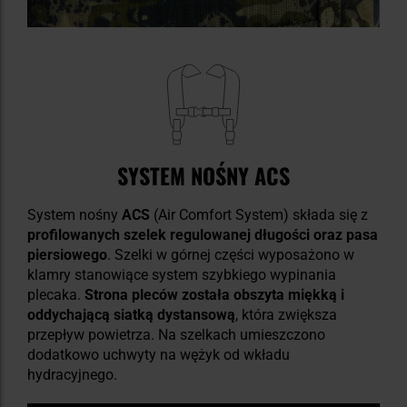
SYSTEM NOŚNY ACS
System nośny
ACS
(Air Comfort System) składa się z
profilowanych szelek regulowanej długości oraz pasa
piersiowego
. Szelki w górnej części wyposażono w
klamry stanowiące system szybkiego wypinania
plecaka.
Strona pleców została obszyta miękką i
oddychającą siatką dystansową
, która zwiększa
przepływ powietrza. Na szelkach umieszczono
dodatkowo uchwyty na wężyk od wkładu
hydracyjnego.