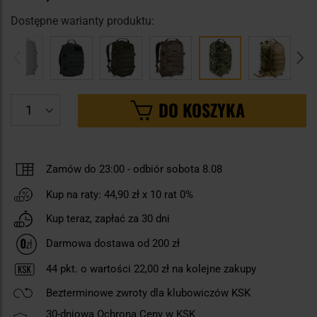
Dostępne warianty produktu:
DO KOSZYKA
Zamów do 23:00
-
odbiór sobota 8.08
Kup na raty:
44,90 zł
x 10 rat 0%
Kup teraz, zapłać za 30 dni
Darmowa dostawa od 200 zł
44
pkt. o wartości
22,00 zł
na kolejne zakupy
Bezterminowe zwroty dla klubowiczów KSK
30-dniowa Ochrona Ceny w KSK