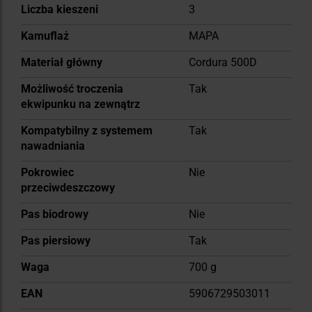
Liczba kieszeni
3
Kamuflaż
MAPA
Materiał główny
Cordura 500D
Możliwość troczenia
Tak
ekwipunku na zewnątrz
Kompatybilny z systemem
Tak
nawadniania
Pokrowiec
Nie
przeciwdeszczowy
Pas biodrowy
Nie
Pas piersiowy
Tak
Waga
700 g
EAN
5906729503011