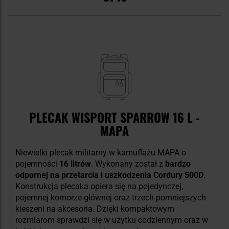
PLECAK WISPORT SPARROW 16 L -
MAPA
Niewielki plecak militarny w kamuflażu MAPA o
pojemności
16 litrów
. Wykonany został z
bardzo
odpornej na przetarcia i uszkodzenia Cordury 500D
.
Konstrukcja plecaka opiera się na pojedynczej,
pojemnej komorze głównej oraz trzech pomniejszych
kieszeni na akcesoria. Dzięki kompaktowym
rozmiarom sprawdzi się w użytku codziennym oraz w