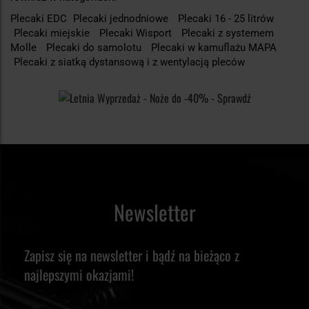
Plecaki EDC
Plecaki jednodniowe
Plecaki 16 - 25 litrów
Plecaki miejskie
Plecaki Wisport
Plecaki z systemem
Molle
Plecaki do samolotu
Plecaki w kamuflażu MAPA
Plecaki z siatką dystansową i z wentylacją pleców
Newsletter
Zapisz się na newsletter i bądź na bieżąco z
najlepszymi okazjami!