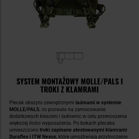
SYSTEM MONTAŻOWY MOLLE/PALS I
TROKI Z KLAMRAMI
Plecak obszyto zewnętrznymi
taśmami w systemie
MOLLE/PALS
, co pozwala na zamocowanie
dodatkowych kieszeni i ładownic w celu przenoszenia
większej ilości wyposażenia. Po bokach plecaka
umieszczono
troki zapinane atestowanymi klamrami
Duraflex i ITW Nexus
, które umożliwiają przytroczenie