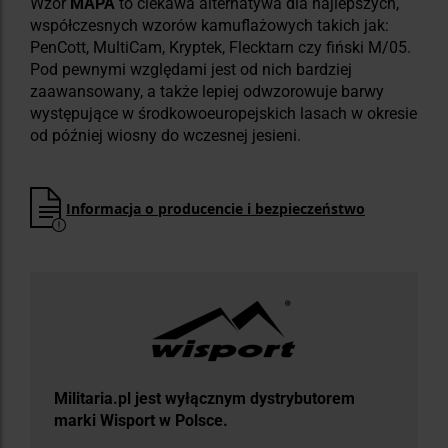
Wzór
MAPA
to ciekawa alternatywa dla najlepszych,
współczesnych wzorów kamuflażowych takich jak:
PenCott, MultiCam, Kryptek, Flecktarn czy fiński M/05.
Pod pewnymi względami jest od nich bardziej
zaawansowany, a także lepiej odwzorowuje barwy
występujące w środkowoeuropejskich lasach w okresie
od później wiosny do wczesnej jesieni.
Informacja o producencie i bezpieczeństwo
Militaria.pl jest wyłącznym dystrybutorem
marki Wisport w Polsce.