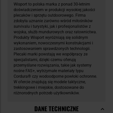
Wisport to polska marka z ponad 30-letnim
doświadczeniem w produkcji wysokiej jakości
plecaków i sprzętu outdoorowego. Firma
zdobyła uznanie zarówno wśród miłośników
survivalu i turystyki, jak i profesjonalistów z
wojska, służb mundurowych oraz ratownictwa.
Produkty Wisport wyróżniają się solidnym
wykonaniem, nowoczesnymi konstrukcjami i
zastosowaniem sprawdzonych technologii.
Plecaki marki powstają we współpracy ze
specjalistami, dzięki czemu oferują
przemyślane rozwiązania, takie jak systemy
nośne FAS+, wytrzymałe materiały typu
Cordura® czy wodoodporne powłoki ochronne.
W ofercie znajdują się modele taktyczne,
trekkingowe i miejskie, dostosowane do
różnorodnych potrzeb użytkowników.
DANE TECHNICZNE