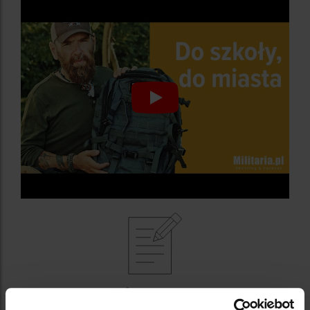
NAJWAŻNIEJSZE CECHY