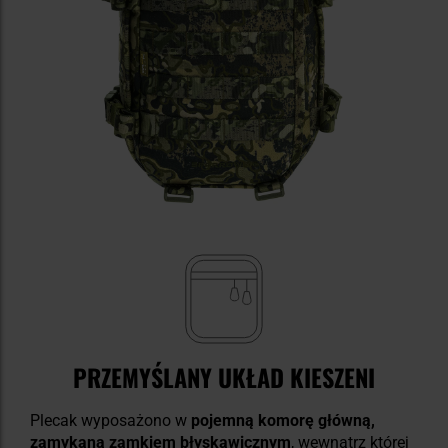
PRZEMYŚLANY UKŁAD KIESZENI
Plecak wyposażono w
pojemną komorę główną,
zamykaną zamkiem błyskawicznym
, wewnątrz której