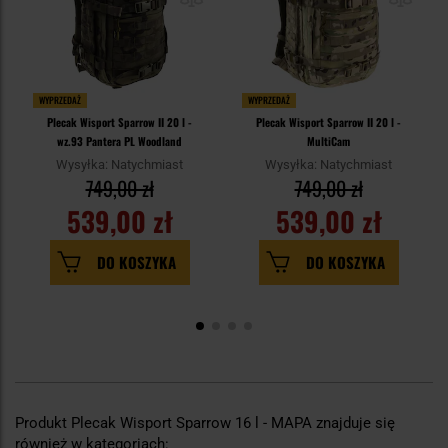
WYPRZEDAŻ
WYPRZEDAŻ
Plecak Wisport Sparrow II 20 l -
Plecak Wisport Sparrow II 20 l -
wz.93 Pantera PL Woodland
MultiCam
Wysyłka: Natychmiast
Wysyłka: Natychmiast
749,00 zł
749,00 zł
539,00 zł
539,00 zł
DO KOSZYKA
DO KOSZYKA
Produkt Plecak Wisport Sparrow 16 l - MAPA znajduje się
również w kategoriach: