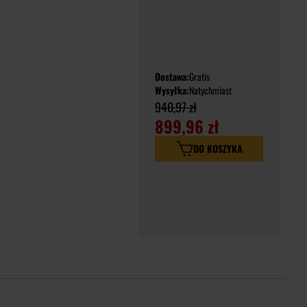
Dostawa:
Gratis
Wysyłka:
Natychmiast
940,97 zł
899,96 zł
DO KOSZYKA