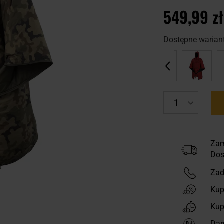
549,99 zł
Dostępne wariant
Zam
Dos
Zad
Kup
Kup
Dar