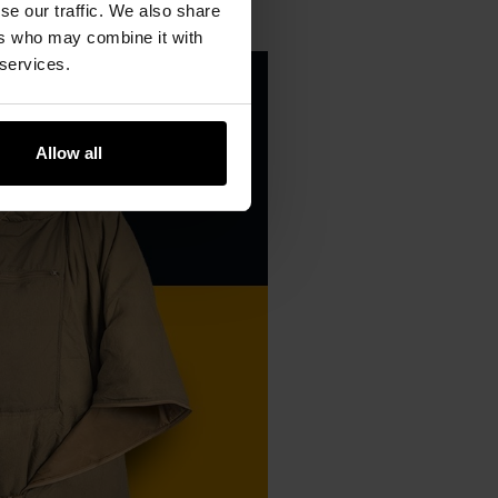
se our traffic. We also share
ers who may combine it with
 services.
Allow all