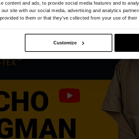
e content and ads, to provide social media features and to analy
DWR
YKK
Woojin
 our site with our social media, advertising and analytics partn
 provided to them or that they’ve collected from your use of their
Customize