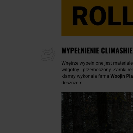
WYPEŁNIENIE CLIMASHI
Wnętrze wypełnione jest materia
wilgotny i przemoczony. Zamki r
klamry wykonała firma
Woojin Pla
deszczem.