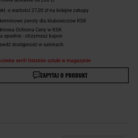
kt. o wartości
27,00 zł
na kolejne zakupy
terminowe zwroty dla klubowiczów KSK
dniowa Ochrona Ceny w KSK
a spadnie - otrzymasz kupon
awdź dostępność w salonach
cówka serii! Ostatnie sztuki w magazynie
ZAPYTAJ O PRODUKT