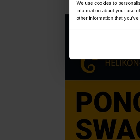
We use cookies to personalis
information about your use of
other information that you’ve