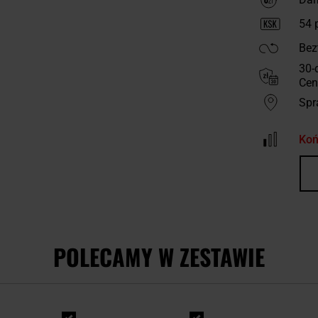
54
p
Bez
30-
Cen
Spr
Koń
POLECAMY W ZESTAWIE