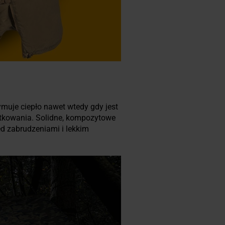
ymuje ciepło nawet wtedy gdy jest
ytkowania. Solidne, kompozytowe
ed zabrudzeniami i lekkim