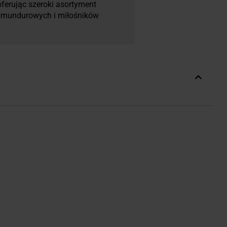
ferując szeroki asortyment
żb mundurowych i miłośników