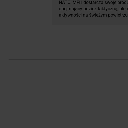
NATO. MFH dostarcza swoje produ
obejmujący odzież taktyczną, plec
aktywności na świeżym powietrzu