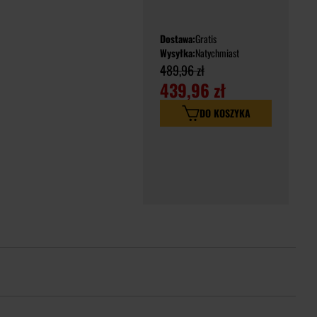
Dostawa:
Gratis
Wysyłka:
Natychmiast
489,96 zł
439,96 zł
DO KOSZYKA