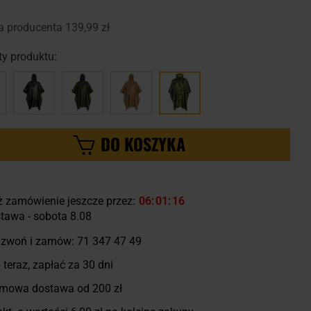
a producenta
139,99 zł
y produktu:
DO KOSZYKA
ż zamówienie jeszcze przez:
06
01
15
tawa - sobota 8.08
zwoń i zamów:
71 347 47 49
 teraz, zapłać za 30 dni
mowa dostawa od 200 zł