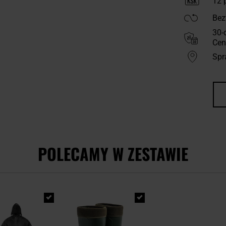
12
p
Bez
30-
Cen
Spr
POLECAMY W ZESTAWIE