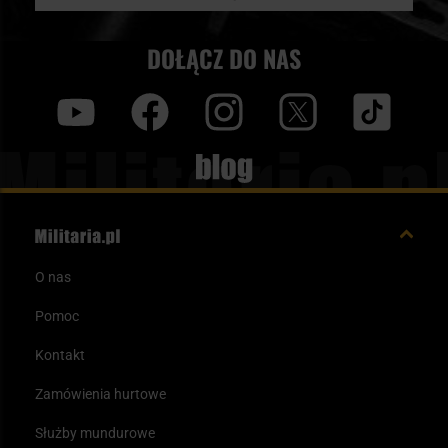
DOŁĄCZ DO NAS
y
f
i
t
tt
Blog
O nas
Pomoc
Kontakt
Zamówienia hurtowe
Służby mundurowe