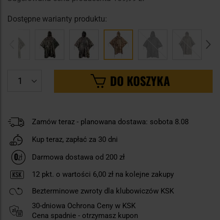
Dostępne warianty produktu:
DO KOSZYKA
Zamów teraz - planowana dostawa: sobota 8.08
Kup teraz, zapłać za 30 dni
Darmowa dostawa od 200 zł
12
pkt. o wartości
6,00 zł
na kolejne zakupy
Bezterminowe zwroty dla klubowiczów KSK
30-dniowa Ochrona Ceny w KSK
Cena spadnie - otrzymasz kupon