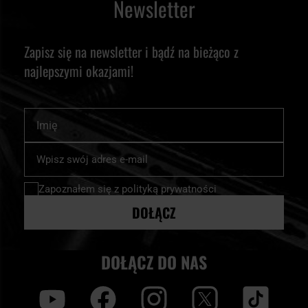
Newsletter
Zapisz się na newsletter i bądź na bieżąco z
najlepszymi okazjami!
Imię
Subskrybuj
nasz
newsletter:
Zapoznałem się z
polityką prywatności
DOŁĄCZ
DOŁĄCZ DO NAS
y
f
i
t
tt