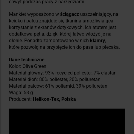
chwyt podczas pracy z narzędziami.
Mankiet wyposażono w
ściągacz
uszczelniający, na
kciuku i palcu znajduje się tkanina umożliwiająca
korzystanie z ekranów dotykowych. Ich atutem jest
dodatkowa pętla, dzięki której łatwo włożyć je na
dłonie. Ponadto zamontowano w nich
klamry
,
które pozwolą na przypięcie ich do pasa lub plecaka.
Dane techniczne
Kolor: Olive Green
Materiał główny: 93% recycled poliester, 7% elastan
Materiał dłoń: 80% poliester, 20% poliuretan
Materiał palców: 61% poliamid, 39% poliuretan
Waga: 58 g
Producent:
Helikon-Tex, Polska