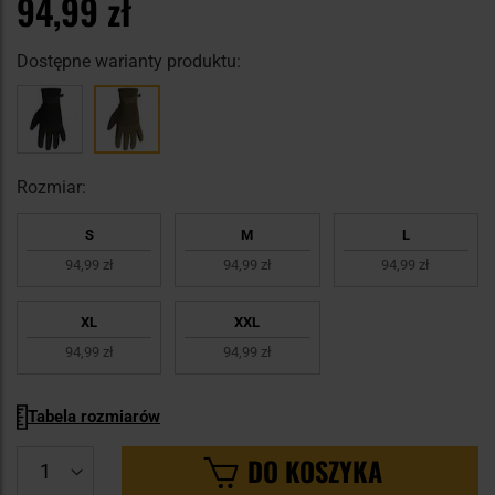
94,99 zł
Dostępne warianty produktu:
Rozmiar:
S
M
L
94,99 zł
94,99 zł
94,99 zł
XL
XXL
94,99 zł
94,99 zł
Tabela rozmiarów
DO KOSZYKA