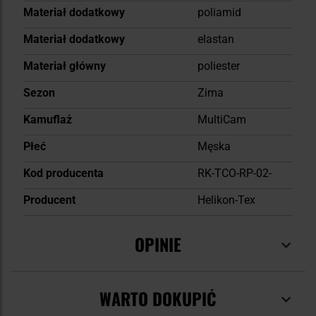
Materiał dodatkowy
poliamid
Materiał dodatkowy
elastan
Materiał główny
poliester
Sezon
Zima
Kamuflaż
MultiCam
Płeć
Męska
Kod producenta
RK-TCO-RP-02-
Producent
Helikon-Tex
OPINIE
WARTO DOKUPIĆ