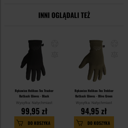
INNI OGLĄDALI TEŻ
Rękawice Helikon-Tex Tracker
Rękawice Helikon-Tex Trekker
Outback Gloves - Black
Outback Gloves - Olive Green
Wysyłka: Natychmiast
Wysyłka: Natychmiast
99,95 zł
94,95 zł
DO KOSZYKA
DO KOSZYKA