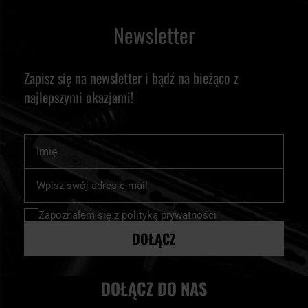
Newsletter
Zapisz się na newsletter i bądź na bieżąco z
najlepszymi okazjami!
Imię
Subskrybuj
nasz
newsletter:
Zapoznałem się z
polityką prywatności
DOŁĄCZ
DOŁĄCZ DO NAS