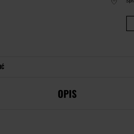
Spr
IĆ
OPIS