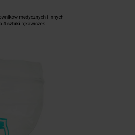
towników medycznych i innych
 4 sztuki
rękawiczek