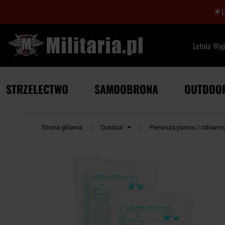
Letnia Wy
STRZELECTWO
SAMOOBRONA
OUTDOO
Strona główna
Outdoor
Pierwsza pomoc i ratowni