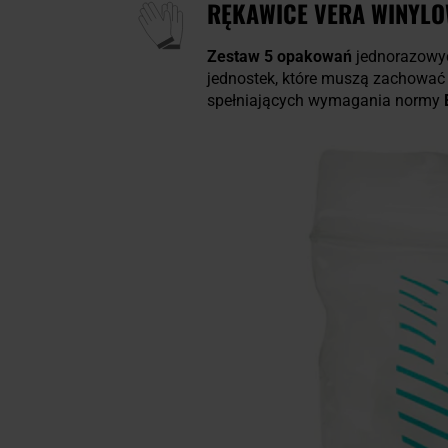
RĘKAWICE VERA WINYLOW
Zestaw 5 opakowań
jednorazowyc
jednostek, które muszą zachować 
spełniających wymagania normy