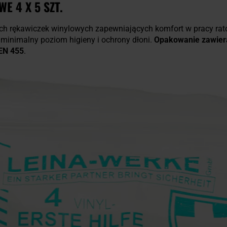
E 4 X 5 SZT.
h rękawiczek winylowych zapewniających komfort w pracy ra
minimalny poziom higieny i ochrony dłoni.
Opakowanie zawiera
EN 455
.