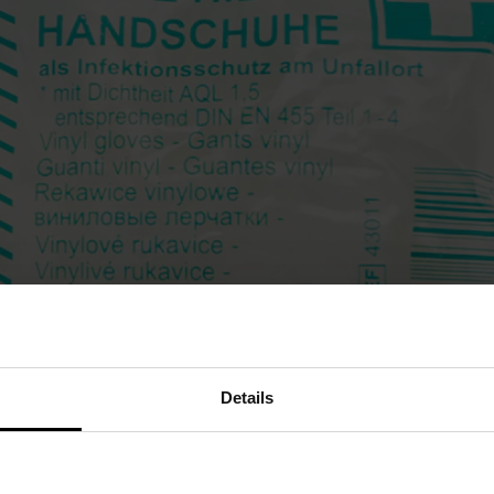
Details