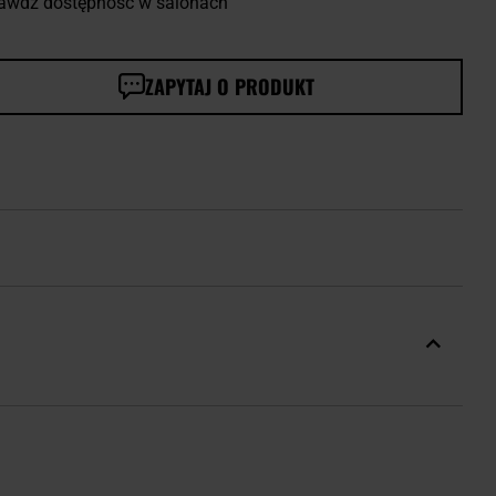
awdź dostępność w salonach
ZAPYTAJ O PRODUKT