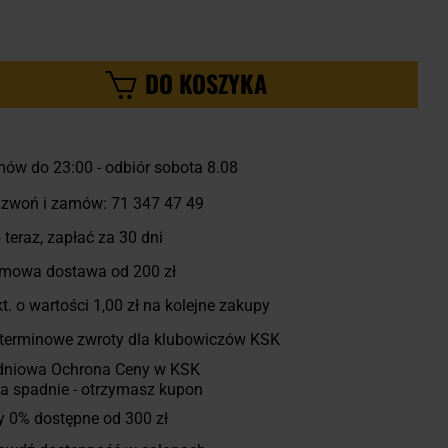
DO KOSZYKA
ów do 23:00 -
odbiór sobota 8.08
zwoń i zamów:
71 347 47 49
 teraz, zapłać za 30 dni
mowa dostawa od 200 zł
t. o wartości
1,00 zł
na kolejne zakupy
terminowe zwroty dla klubowiczów KSK
dniowa Ochrona Ceny w KSK
a spadnie - otrzymasz kupon
y 0% dostępne od 300 zł