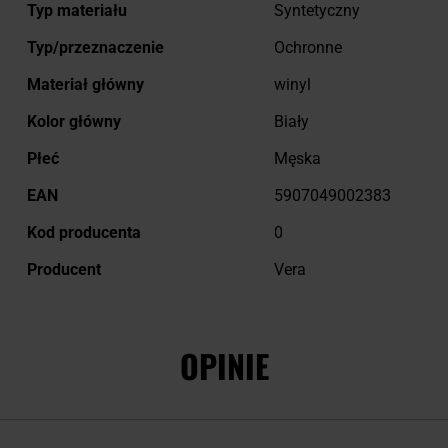
Typ materiału
Syntetyczny
Typ/przeznaczenie
Ochronne
Materiał główny
winyl
Kolor główny
Biały
Płeć
Męska
EAN
5907049002383
Kod producenta
0
Producent
Vera
OPINIE