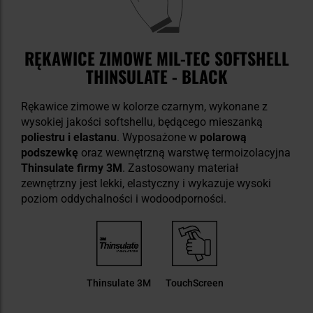
RĘKAWICE ZIMOWE MIL-TEC SOFTSHELL
THINSULATE - BLACK
Rękawice zimowe w kolorze czarnym, wykonane z
wysokiej jakości softshellu, będącego mieszanką
poliestru i elastanu
. Wyposażone w
polarową
podszewkę
oraz wewnętrzną warstwę termoizolacyjna
Thinsulate firmy 3M
. Zastosowany materiał
zewnętrzny jest lekki, elastyczny i wykazuje wysoki
poziom oddychalności i wodoodporności.
Thinsulate 3M
TouchScreen