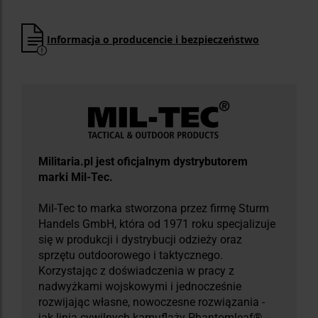
Informacja o producencie i bezpieczeństwo
Militaria.pl jest oficjalnym dystrybutorem
marki Mil-Tec.
Mil-Tec to marka stworzona przez firmę Sturm
Handels GmbH, która od 1971 roku specjalizuje
się w produkcji i dystrybucji odzieży oraz
sprzętu outdoorowego i taktycznego.
Korzystając z doświadczenia w pracy z
nadwyżkami wojskowymi i jednocześnie
rozwijając własne, nowoczesne rozwiązania -
jak linia cywilnych kamuflaży Phantomleaf® -