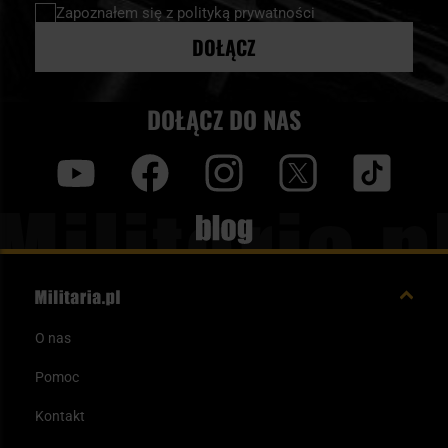
Zapoznałem się z
polityką prywatności
DOŁĄCZ
DOŁĄCZ DO NAS
y
f
i
t
tt
Blog
O nas
Pomoc
Kontakt