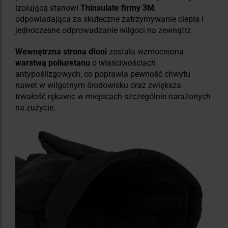
izolującą stanowi
Thinsulate firmy 3M
,
odpowiadająca za skuteczne zatrzymywanie ciepła i
jednoczesne odprowadzanie wilgoci na zewnątrz.
Wewnętrzna strona dłoni
została wzmocniona
warstwą poliuretanu
o właściwościach
antypoślizgowych, co poprawia pewność chwytu
nawet w wilgotnym środowisku oraz zwiększa
trwałość rękawic w miejscach szczególnie narażonych
na zużycie.