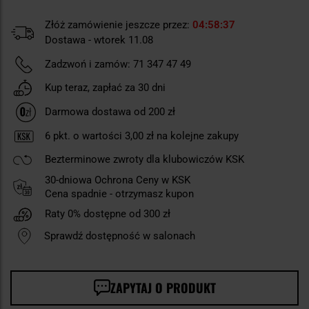
Złóż zamówienie jeszcze przez:
04
58
36
Dostawa - wtorek 11.08
Zadzwoń i zamów:
71 347 47 49
Kup teraz, zapłać za 30 dni
Darmowa dostawa od 200 zł
6
pkt. o wartości
3,00 zł
na kolejne zakupy
Bezterminowe zwroty dla klubowiczów KSK
30-dniowa Ochrona Ceny w KSK
Cena spadnie - otrzymasz kupon
Raty 0% dostępne od 300 zł
Sprawdź dostępność w salonach
ZAPYTAJ O PRODUKT