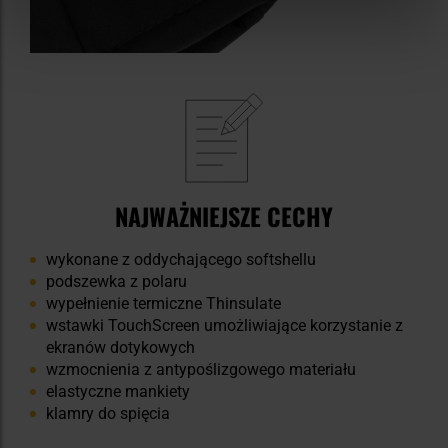
NAJWAŻNIEJSZE CECHY
wykonane z oddychającego softshellu
podszewka z polaru
wypełnienie termiczne Thinsulate
wstawki TouchScreen umożliwiające korzystanie z
ekranów dotykowych
wzmocnienia z antypoślizgowego materiału
elastyczne mankiety
klamry do spięcia