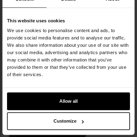
wygodę podczas noszenia. Dodatkowo model
wyposażono w
plastikowe klamry
, które pozwalają
spiąć rękawice razem – co ułatwia ich
This website uses cookies
przechowywanie oraz transport.
We use cookies to personalise content and ads, to
provide social media features and to analyse our traffic.
We also share information about your use of our site with
our social media, advertising and analytics partners who
may combine it with other information that you’ve
provided to them or that they’ve collected from your use
of their services.
Allow all
Customize