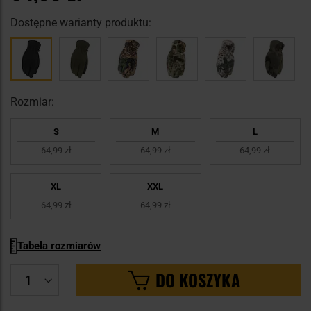
Dostępne warianty produktu:
Rozmiar:
S
M
L
64,99 zł
64,99 zł
64,99 zł
XL
XXL
64,99 zł
64,99 zł
Tabela rozmiarów
DO KOSZYKA