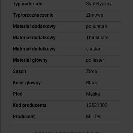
Typ materiału
Syntetyczny
Typ/przeznaczenie
Zimowe
Materiał dodatkowy
poliuretan
Materiał dodatkowy
Thinsulate
Materiał dodatkowy
elastan
Materiał główny
poliester
Sezon
Zima
Kolor główny
Black
Płeć
Męska
Kod producenta
12521302
Producent
Mil-Tec