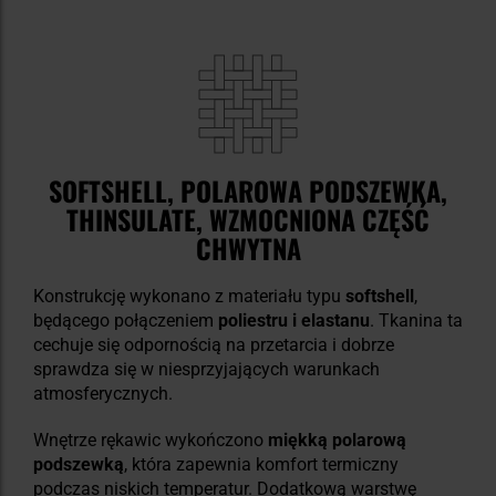
SOFTSHELL, POLAROWA PODSZEWKA,
THINSULATE, WZMOCNIONA CZĘŚĆ
CHWYTNA
Konstrukcję wykonano z materiału typu
softshell
,
będącego połączeniem
poliestru i elastanu
. Tkanina ta
cechuje się odpornością na przetarcia i dobrze
sprawdza się w niesprzyjających warunkach
atmosferycznych.
Wnętrze rękawic wykończono
miękką polarową
podszewką
, która zapewnia komfort termiczny
podczas niskich temperatur. Dodatkową warstwę