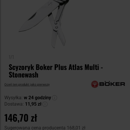
1/1
Scyzoryk Boker Plus Atlas Multi -
Stonewash
Oceń ten produkt jako pierwszy
Wysyłka:
w 24 godziny
Dostawa:
11,95 zł
146,70 zł
Sugerowana cena producenta
168,01 zł