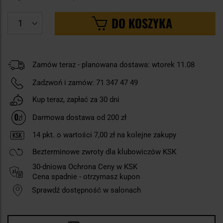
DO KOSZYKA
Zamów teraz - planowana dostawa: wtorek 11.08
Zadzwoń i zamów:
71 347 47 49
Kup teraz, zapłać za 30 dni
Darmowa dostawa od 200 zł
14
pkt. o wartości
7,00 zł
na kolejne zakupy
Bezterminowe zwroty dla klubowiczów KSK
30-dniowa Ochrona Ceny w KSK
Cena spadnie - otrzymasz kupon
Sprawdź dostępność w salonach