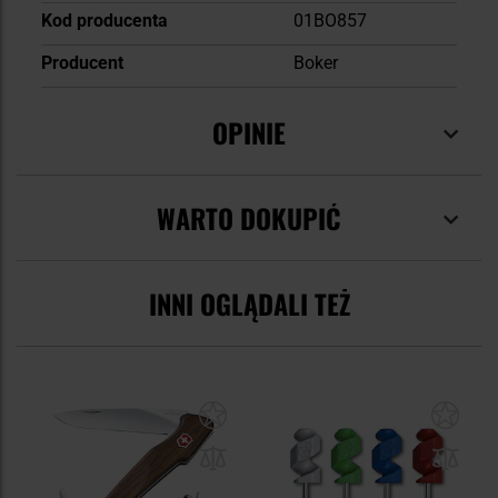
Kod producenta
01BO857
Producent
Boker
OPINIE
WARTO DOKUPIĆ
INNI OGLĄDALI TEŻ