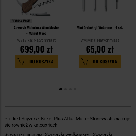
PERSONALIZACJA
Scyzoryk Victorinox Wine Master
Mini śrubokręt Victorinox - 4 szt.
- Walnut Wood
Wysyłka: Natychmiast
Wysyłka: Natychmiast
699,00 zł
65,00 zł
DO KOSZYKA
DO KOSZYKA
Produkt Scyzoryk Boker Plus Atlas Multi - Stonewash znajduje
się również w kategoriach:
Scyzoryki na urbex
Scyzoryki wędkarskie
Scyzoryki