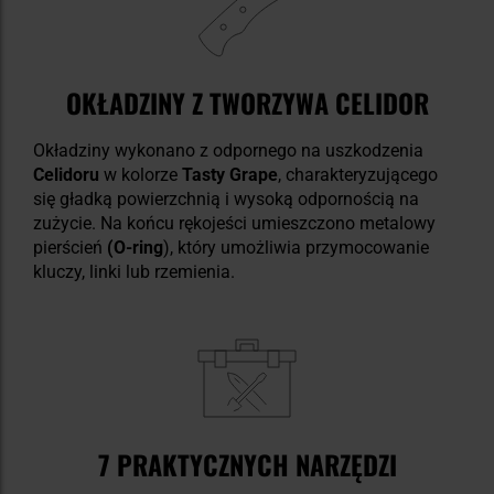
OKŁADZINY Z TWORZYWA CELIDOR
Okładziny wykonano z odpornego na uszkodzenia
Celidoru
w kolorze
Tasty Grape
, charakteryzującego
się gładką powierzchnią i wysoką odpornością na
zużycie. Na końcu rękojeści umieszczono metalowy
pierścień
(O-ring
), który umożliwia przymocowanie
kluczy, linki lub rzemienia.
7 PRAKTYCZNYCH NARZĘDZI