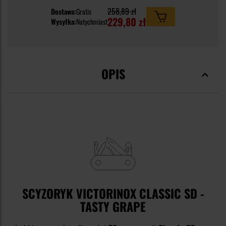
258,89 zł
Dostawa:
Gratis
229,80 zł
Wysyłka:
Natychmiast
OPIS
SCYZORYK VICTORINOX CLASSIC SD -
TASTY GRAPE