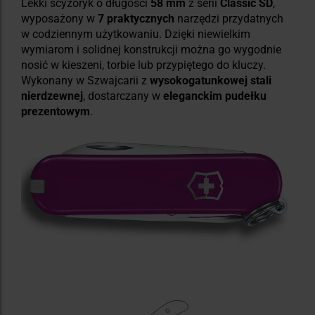
Lekki scyzoryk o długości
58 mm
z serii
Classic SD
,
wyposażony w
7 praktycznych
narzędzi przydatnych
w codziennym użytkowaniu. Dzięki niewielkim
wymiarom i solidnej konstrukcji można go wygodnie
nosić w kieszeni, torbie lub przypiętego do kluczy.
Wykonany w Szwajcarii z
wysokogatunkowej stali
nierdzewnej
, dostarczany w
eleganckim pudełku
prezentowym
.