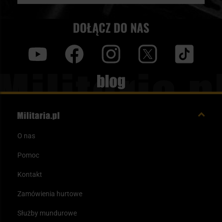
DOŁĄCZ DO NAS
y
f
i
t
tt
Blog
O nas
Pomoc
Kontakt
Zamówienia hurtowe
Służby mundurowe