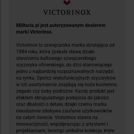
Militaria.pl jest autoryzowanym dealerem
marki Victorinox.
Victorinox to szwajcarska marka działająca od
1884 roku, która zyskała sławę dzięki
stworzeniu kultowego szwajcarskiego
scyzoryka oficerskiego, do dziś stanowiącego
jedno z najbardziej rozpoznawalnych narzędzi
na rynku. Oprócz wielofunkcyjnych scyzoryków
w ich asortymencie znajdują się noże kuchenne,
zegarki czy torby podróżne. Każdy produkt jest
efektem skrupulatnego podejścia do jakości
oraz dbałości o detale, dzięki czemu marka
nieustannie zdobywa zaufanie użytkowników
na całym świecie. Victorinox stawia na
innowacyjność, współpracując z artystami i
projektantami, tworząc unikalne kolekcje, które