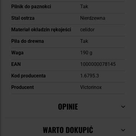
Pilnik do paznokci
Tak
Stal ostrza
Nierdzewna
Materiał okładzin rękojeści
celidor
Piła do drewna
Tak
Waga
190 g
EAN
1000000078145
Kod producenta
1.6795.3
Producent
Victorinox
OPINIE
WARTO DOKUPIĆ