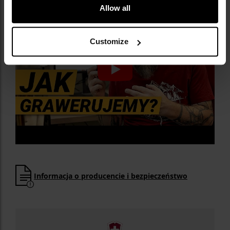
Allow all
Customize
Informacja o producencie i bezpieczeństwo