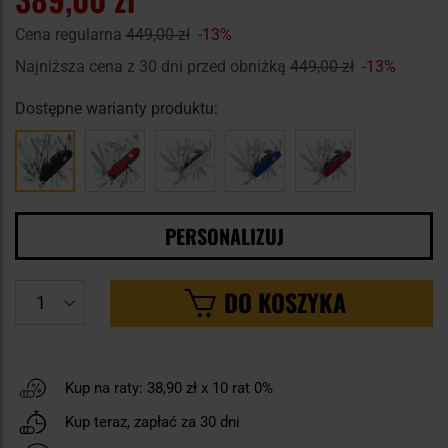
Cena regularna
449,00 zł
-13%
Najniższa cena z 30 dni przed obniżką
449,00 zł
-13%
Dostępne warianty produktu:
PERSONALIZUJ
DO KOSZYKA
Kup na raty:
38,90 zł
x 10 rat 0%
Kup teraz, zapłać za 30 dni