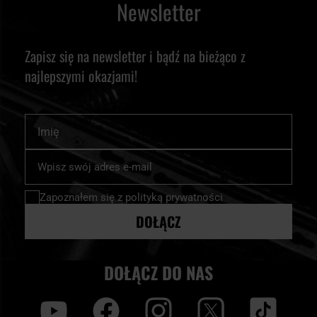
Newsletter
Zapisz się na newsletter i bądź na bieżąco z
najlepszymi okazjami!
Imię
Subskrybuj
nasz
newsletter:
Zapoznałem się z
polityką prywatności
DOŁĄCZ
DOŁĄCZ DO NAS
y
f
i
t
tt