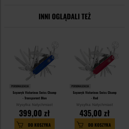
INNI OGLĄDALI TEŻ
PERSONALIZACJA
PERSONALIZACJA
Scyzoryk Victorinox Swiss Champ
Scyzoryk Victorinox Swiss Champ
- Transparent Blue
- Red
Wysyłka: Natychmiast
Wysyłka: Natychmiast
399,00 zł
435,00 zł
DO KOSZYKA
DO KOSZYKA