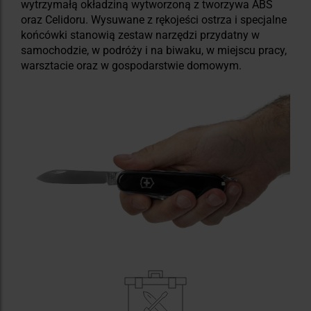
wytrzymałą okładziną wytworzoną z tworzywa ABS
oraz Celidoru. Wysuwane z rękojeści ostrza i specjalne
końcówki stanowią zestaw narzędzi przydatny w
samochodzie, w podróży i na biwaku, w miejscu pracy,
warsztacie oraz w gospodarstwie domowym.