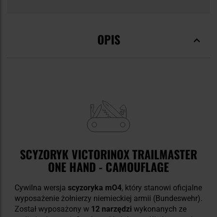
OPIS
SCYZORYK VICTORINOX TRAILMASTER
ONE HAND - CAMOUFLAGE
Cywilna wersja
scyzoryka mO4
, który stanowi oficjalne
wyposażenie żołnierzy niemieckiej armii (Bundeswehr).
Został wyposażony w
12 narzędzi
wykonanych ze