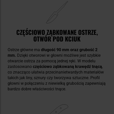
CZĘŚCIOWO ZĄBKOWANE OSTRZE,
OTWÓR POD KCIUK
Ostrze główne ma
długość 90 mm oraz grubość 2
mm.
Dzięki otworowi w głowni możliwe jest szybkie
otwarcie ostrza za pomocą jednej ręki. W modelu
zastosowano
częściowo ząbkowaną krawędź tnącą
,
co znacząco ułatwia przecinanietwardych materiałów
takich jak liny, sznury czy tworzywa sztuczne. Profil
głowni w połączeniu z niewielką grubością zapewniają
bardzo dobre właściwości tnące.