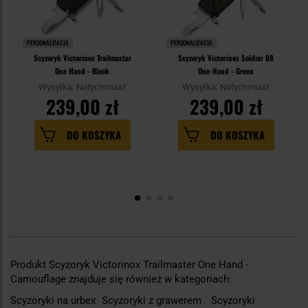
PERSONALIZACJA
PERSONALIZACJA
Scyzoryk Victorinox Trailmaster
Scyzoryk Victorinox Soldier 08
One Hand - Black
One-Hand - Green
Wysyłka: Natychmiast
Wysyłka: Natychmiast
239,00 zł
239,00 zł
DO KOSZYKA
DO KOSZYKA
Produkt Scyzoryk Victorinox Trailmaster One Hand -
Camouflage znajduje się również w kategoriach:
Scyzoryki na urbex
Scyzoryki z grawerem
Scyzoryki