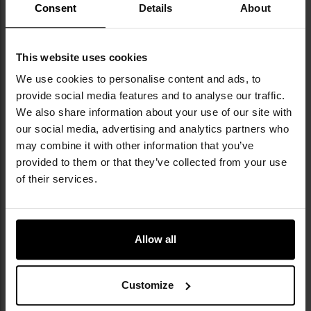
Consent
Details
About
This website uses cookies
We use cookies to personalise content and ads, to
provide social media features and to analyse our traffic.
We also share information about your use of our site with
our social media, advertising and analytics partners who
may combine it with other information that you’ve
provided to them or that they’ve collected from your use
of their services.
Allow all
NAJWAŻNIEJSZE CECHY
Customize
12 praktycznych narzędzi
stal nierdzewna