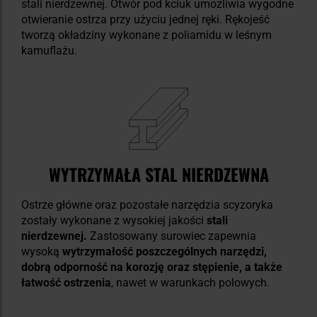
stali nierdzewnej. Otwór pod kciuk umożliwia wygodne
otwieranie ostrza przy użyciu jednej ręki. Rękojeść
tworzą okładziny wykonane z poliamidu w leśnym
kamuflażu.
WYTRZYMAŁA STAL NIERDZEWNA
Ostrze główne oraz pozostałe narzędzia scyzoryka
zostały wykonane z wysokiej jakości
stali
nierdzewnej.
Zastosowany surowiec zapewnia
wysoką
wytrzymałość poszczególnych narzędzi,
dobrą odporność na korozję oraz stępienie, a także
łatwość ostrzenia
, nawet w warunkach polowych.