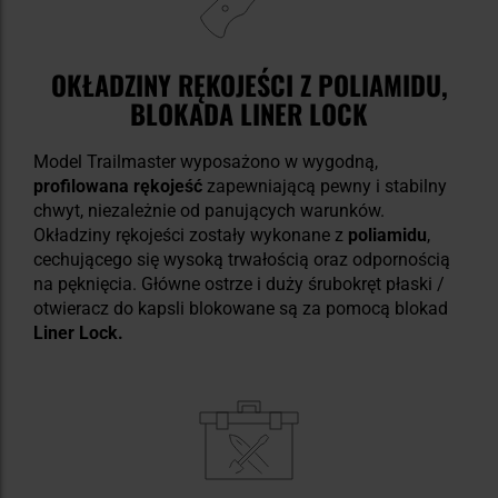
OKŁADZINY RĘKOJEŚCI Z POLIAMIDU,
BLOKADA LINER LOCK
Model Trailmaster wyposażono w wygodną,
profilowana rękojeść
zapewniającą pewny i stabilny
chwyt, niezależnie od panujących warunków.
Okładziny rękojeści zostały wykonane z
poliamidu
,
cechującego się wysoką trwałością oraz odpornością
na pęknięcia. Główne ostrze i duży śrubokręt płaski /
otwieracz do kapsli blokowane są za pomocą blokad
Liner Lock.