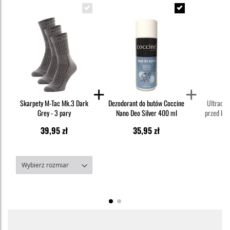
Skarpety M-Tac Mk.3 Dark
Dezodorant do butów Coccine
Ultradź
Grey - 3 pary
Nano Deo Silver 400 ml
przed kle
Kid - dl
39,95 zł
35,95 zł
1