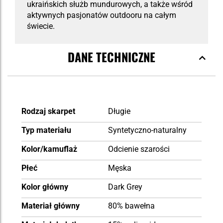
ukraińskich służb mundurowych, a także wśród
aktywnych pasjonatów outdooru na całym
świecie.
DANE TECHNICZNE
Więcej
Rodzaj skarpet
Długie
informacji
Typ materiału
Syntetyczno-naturalny
Kolor/kamuflaż
Odcienie szarości
Płeć
Męska
Kolor główny
Dark Grey
Materiał główny
80% bawełna