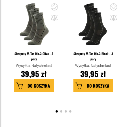
Skarpety M-Tac Mk.3 Olive - 3
Skarpety M-Tac Mk.3 Black - 3
pary
pary
Wysyłka: Natychmiast
Wysyłka: Natychmiast
39,95 zł
39,95 zł
DO KOSZYKA
DO KOSZYKA