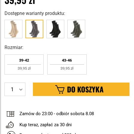
Dostępne warianty produktu:
Rozmiar:
39-42
43-46
39,95 zł
39,95 zł
DO KOSZYKA
Zamów do 23:00
-
odbiór sobota 8.08
Kup teraz, zapłać za 30 dni