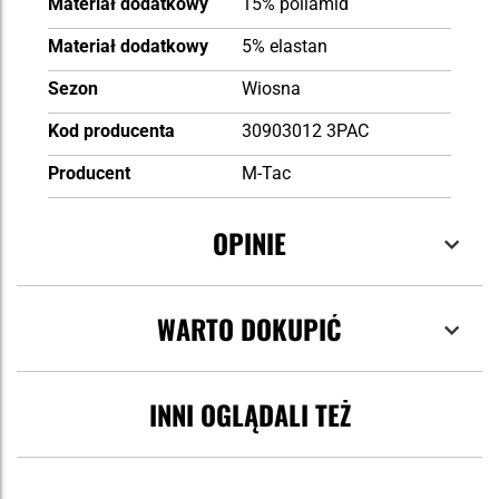
Materiał dodatkowy
15% poliamid
Materiał dodatkowy
5% elastan
Sezon
Wiosna
Kod producenta
30903012 3PAC
Producent
M-Tac
OPINIE
WARTO DOKUPIĆ
INNI OGLĄDALI TEŻ