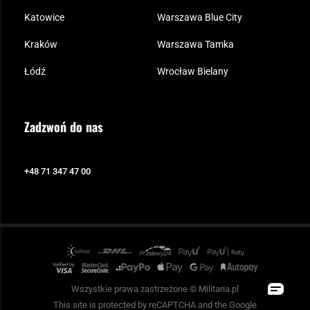
Katowice
Warszawa Blue City
Kraków
Warszawa Tamka
Łódź
Wrocław Bielany
Zadzwoń do nas
+48 71 347 47 00
Wszystkie prawa zastrzeżone © Militaria.pl
This site is protected by reCAPTCHA and the Google