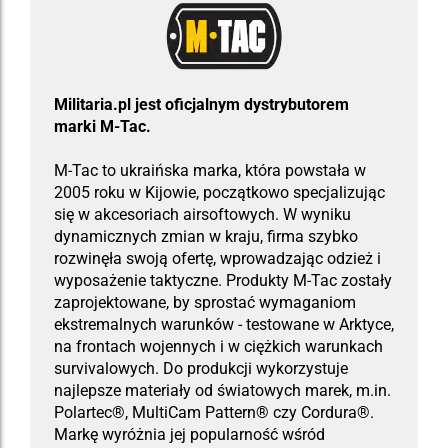
​Militaria.pl jest oficjalnym dystrybutorem
marki M-Tac.
M-Tac to ukraińska marka, która powstała w
2005 roku w Kijowie, początkowo specjalizując
się w akcesoriach airsoftowych. W wyniku
dynamicznych zmian w kraju, firma szybko
rozwinęła swoją ofertę, wprowadzając odzież i
wyposażenie taktyczne. Produkty M-Tac zostały
zaprojektowane, by sprostać wymaganiom
ekstremalnych warunków - testowane w Arktyce,
na frontach wojennych i w ciężkich warunkach
survivalowych. Do produkcji wykorzystuje
najlepsze materiały od światowych marek, m.in.
Polartec®, MultiCam Pattern® czy Cordura®.
Markę wyróżnia jej popularność wśród