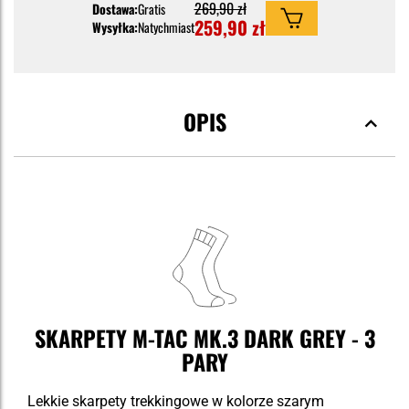
269,90 zł
Dostawa:
Gratis
259,90 zł
Wysyłka:
Natychmiast
OPIS
SKARPETY M-TAC MK.3 DARK GREY - 3
PARY
Lekkie skarpety trekkingowe w kolorze szarym