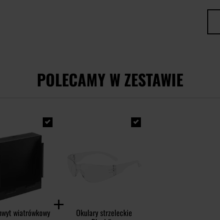
POLECAMY W ZESTAWIE
hwyt wiatrówkowy
Okulary strzeleckie