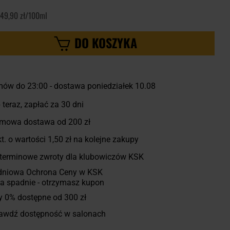
49,90 zł/100ml
DO KOSZYKA
ów do 23:00 - dostawa poniedziałek 10.08
 teraz, zapłać za 30 dni
mowa dostawa od 200 zł
t. o wartości
1,50 zł
na kolejne zakupy
terminowe zwroty dla klubowiczów KSK
dniowa Ochrona Ceny w KSK
a spadnie - otrzymasz kupon
y 0% dostępne od 300 zł
awdź dostępność w salonach