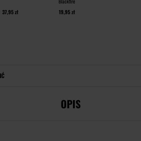
Blackfire
37,95 zł
19,95 zł
IĆ
OPIS