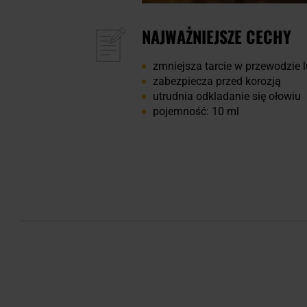
NAJWAŻNIEJSZE CECHY
zmniejsza tarcie w przewodzie l
zabezpiecza przed korozją
utrudnia odkladanie się ołowiu
pojemność: 10 ml