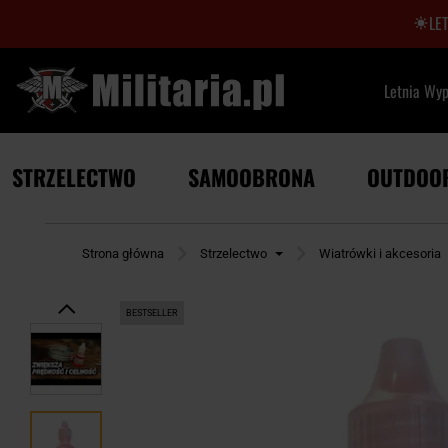
LE
Letnia Wy
STRZELECTWO
SAMOOBRONA
OUTDOO
Strona główna
Strzelectwo
Wiatrówki i akcesoria
BESTSELLER