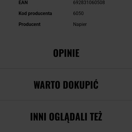
EAN
692831060508
Kod producenta
6050
Producent
Napier
OPINIE
WARTO DOKUPIĆ
INNI OGLĄDALI TEŻ