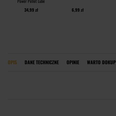
Power Pellet Lube
34,99 zł
6,99 zł
OPIS
DANE TECHNICZNE
OPINIE
WARTO DOKUP