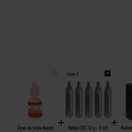
Sztuk: 2
Smar do śrutu Napier
Nabój CO2 12 g - 5 szt.
Kuloc