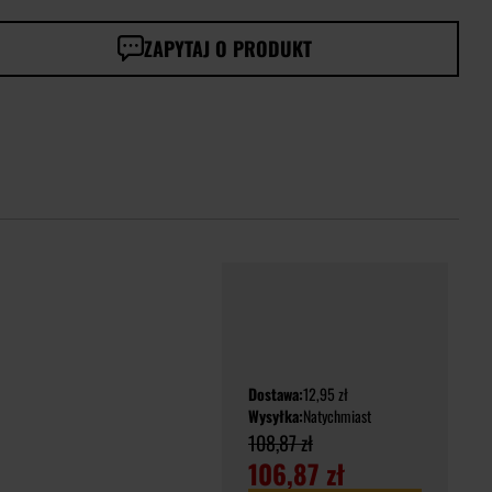
ZAPYTAJ O PRODUKT
Dostawa:
12,95 zł
Wysyłka:
Natychmiast
108,87 zł
106,87 zł