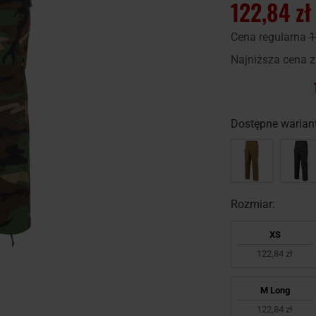
122,84 zł
Cena regularna
1
Najniższa cena z
Dostępne wariant
Rozmiar:
XS
122,84 zł
M Long
122,84 zł