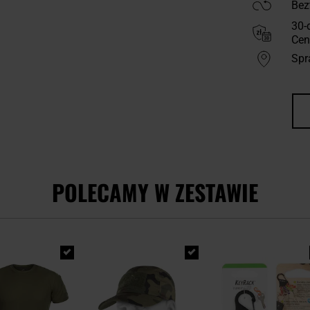
Bez
30-
Cen
Spr
POLECAMY W ZESTAWIE