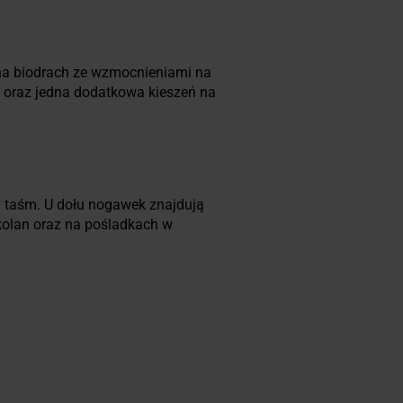
na biodrach ze wzmocnieniami na
i oraz jedna dodatkowa kieszeń na
 taśm. U dołu nogawek znajdują
kolan oraz na pośladkach w