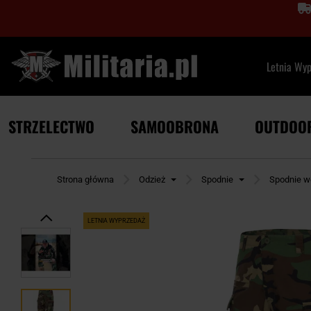
Letnia Wy
STRZELECTWO
SAMOOBRONA
OUTDOO
Strona główna
Odzież
Spodnie
Spodnie w
LETNIA WYPRZEDAŻ