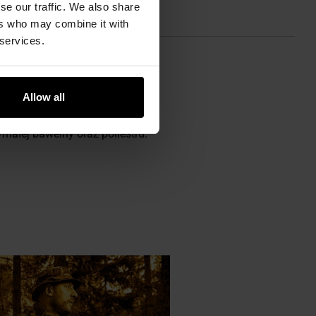
se our traffic. We also share
ers who may combine it with
 services.
Allow all
łej bawełny oraz poliestru.