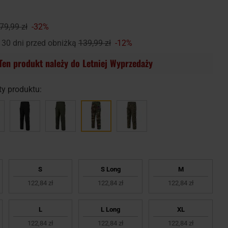
79,99 zł
-32%
 30 dni przed obniżką
139,99 zł
-12%
Ten produkt należy do Letniej Wyprzedaży
y produktu:
S
S Long
M
122,84 zł
122,84 zł
122,84 zł
L
L Long
XL
122,84 zł
122,84 zł
122,84 zł