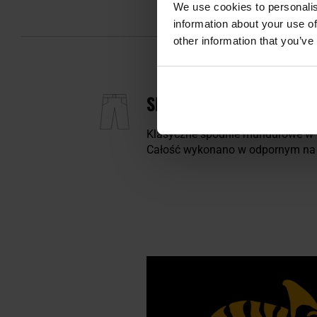
We use cookies to personalis
information about your use of
other information that you’ve
SPODNIE HELIKON-TEX 
Klasyczne spodnie mundurowe w n
Całość wykonano w odpornym na pr