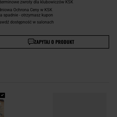
terminowe zwroty dla klubowiczów KSK
dniowa Ochrona Ceny w KSK
a spadnie - otrzymasz kupon
awdź dostępność w salonach
ZAPYTAJ O PRODUKT