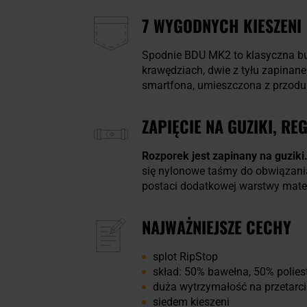
7 WYGODNYCH KIESZENI
Spodnie BDU MK2 to klasyczna 
krawędziach, dwie z tyłu zapinan
smartfona, umieszczona z przodu
ZAPIĘCIE NA GUZIKI, R
Rozporek jest zapinany na guziki
się nylonowe taśmy do obwiązani
postaci dodatkowej warstwy mater
NAJWAŻNIEJSZE CECHY
splot RipStop
skład: 50% bawełna, 50% polies
duża wytrzymałość na przetarcia
siedem kieszeni