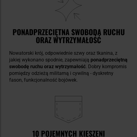
PONADPRZECIĘTNA SWOBODA RUCHU
ORAZ WYTRZYMAŁOŚĆ
Nowatorski krój, odpowiednie szwy oraz tkanina, z
jakiej wykonano spodnie, zapewniają
ponadprzeciętną
swobodę ruchu oraz wytrzymałość
. Dobry kompromis
pomiędzy odzieżą militarną i cywilną - dyskretny
fason, funkcjonalność bojówek.
10 POJEMNYCH KIESZENI