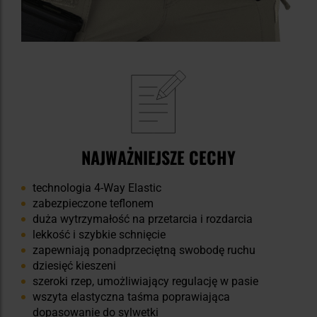
NAJWAŻNIEJSZE CECHY
technologia 4-Way Elastic
zabezpieczone teflonem
duża wytrzymałość na przetarcia i rozdarcia
lekkość i szybkie schnięcie
zapewniają ponadprzeciętną swobodę ruchu
dziesięć kieszeni
szeroki rzep, umożliwiający regulację w pasie
wszyta elastyczna taśma poprawiająca
dopasowanie do sylwetki