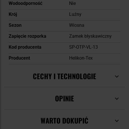
Wodoodporność
Nie
Krój
Luźny
Sezon
Wiosna
Zapięcie rozporka
Zamek błyskawiczny
Kod producenta
SP-OTP-VL-13
Producent
Helikon-Tex
CECHY I TECHNOLOGIE
OPINIE
WARTO DOKUPIĆ