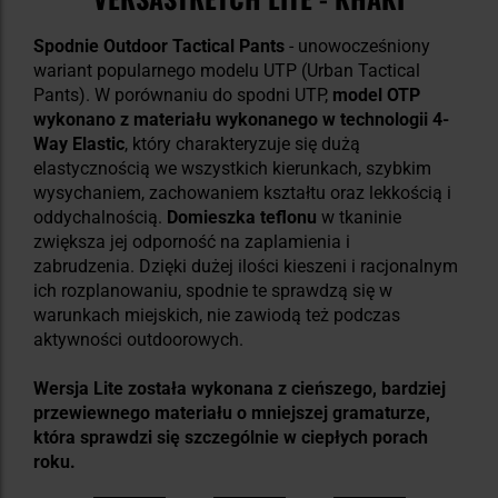
Spodnie Outdoor Tactical Pants
- unowocześniony
wariant popularnego modelu UTP (Urban Tactical
Pants). W porównaniu do spodni UTP,
model OTP
wykonano z materiału wykonanego w technologii 4-
Way Elastic
, który charakteryzuje się dużą
elastycznością we wszystkich kierunkach, szybkim
wysychaniem, zachowaniem kształtu oraz lekkością i
oddychalnością.
Domieszka teflonu
w tkaninie
zwiększa jej odporność na zaplamienia i
zabrudzenia. Dzięki dużej ilości kieszeni i racjonalnym
ich rozplanowaniu, spodnie te sprawdzą się w
warunkach miejskich, nie zawiodą też podczas
aktywności outdoorowych.
Wersja Lite została wykonana z cieńszego, bardziej
przewiewnego materiału o mniejszej gramaturze,
która sprawdzi się szczególnie w ciepłych porach
roku.