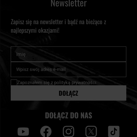
Newsletter
Zapisz się na newsletter i bądź na bieżąco z
najlepszymi okazjami!
Imię
Subskrybuj
nasz
newsletter:
Zapoznałem się z
polityką prywatności
DOŁĄCZ
DOŁĄCZ DO NAS
y
f
i
t
tt