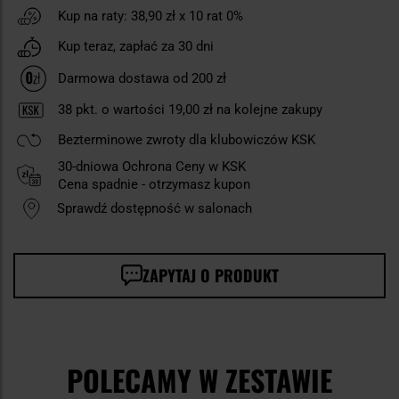
Kup na raty:
38,90 zł
x 10 rat 0%
Kup teraz, zapłać za 30 dni
Darmowa dostawa od 200 zł
38
pkt. o wartości
19,00 zł
na kolejne zakupy
Bezterminowe zwroty dla klubowiczów KSK
30-dniowa Ochrona Ceny w KSK
Cena spadnie - otrzymasz kupon
Sprawdź dostępność w salonach
ZAPYTAJ O PRODUKT
POLECAMY W ZESTAWIE