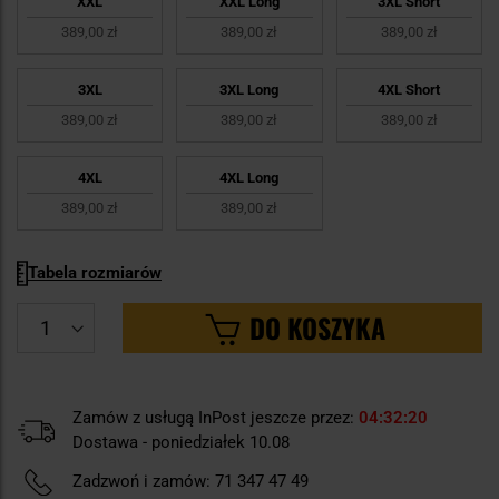
XXL
XXL Long
3XL Short
389,00 zł
389,00 zł
389,00 zł
3XL
3XL Long
4XL Short
389,00 zł
389,00 zł
389,00 zł
4XL
4XL Long
389,00 zł
389,00 zł
Tabela rozmiarów
DO KOSZYKA
Zamów z usługą InPost jeszcze przez:
04
32
19
Dostawa - poniedziałek 10.08
Zadzwoń i zamów:
71 347 47 49