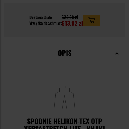
623,88 zł
Dostawa:
Gratis
613,92 zł
Wysyłka:
Natychmiast
OPIS
SPODNIE HELIKON-TEX OTP
VERSASTRETCH LITE - KHAKI