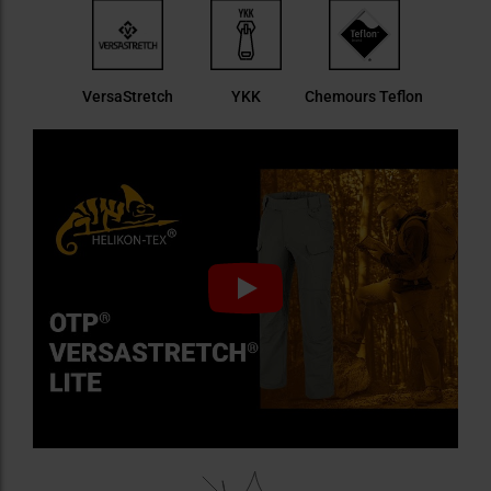
VersaStretch
YKK
Chemours Teflon