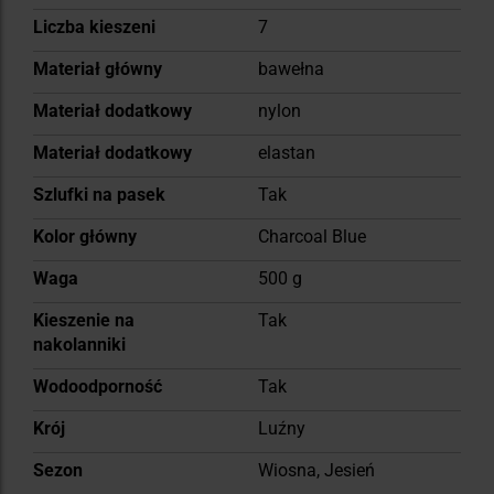
Liczba kieszeni
7
Materiał główny
bawełna
Materiał dodatkowy
nylon
Materiał dodatkowy
elastan
Szlufki na pasek
Tak
Kolor główny
Charcoal Blue
Waga
500 g
Kieszenie na
Tak
nakolanniki
Wodoodporność
Tak
Krój
Luźny
Sezon
Wiosna, Jesień