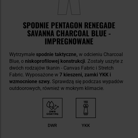
SPODNIE PENTAGON RENEGADE
SAVANNA CHARCOAL BLUE -
IMPREGNOWANE
Wytrzymałe
spodnie taktyczne,
w odcieniu Charcoal
Blue, o
niskoprofilowej konstrukcji
. Zostały uszyte z
dwóch rodzajów tkanin - Canvas Fabric i Stretch
Fabric. Wyposażone w
7 kieszeni, zamki YKK i
wzmocnione szwy.
Sprawdzą się podczas wypadów
outdoorowych, również w mokrym klimacie.
DWR
YKK