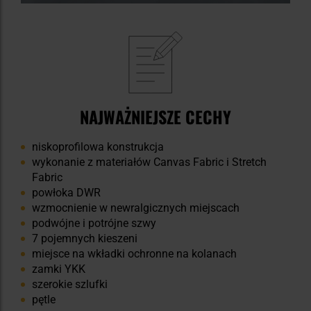
NAJWAŻNIEJSZE CECHY
niskoprofilowa konstrukcja
wykonanie z materiałów Canvas Fabric i Stretch
Fabric
powłoka DWR
wzmocnienie w newralgicznych miejscach
podwójne i potrójne szwy
7 pojemnych kieszeni
miejsce na wkładki ochronne na kolanach
zamki YKK
szerokie szlufki
pętle