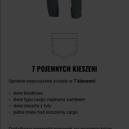
7 POJEMNYCH KIESZENI
Spodnie wyposażone zostały w
7 kieszeni:
dwie biodrowe
dwie typu cargo zapinane zamkiem
dwie otwarte z tyłu
jedna mała nad kieszenią cargo
Dodatkowo wewnątrz nogawek, na poziomie kolan,