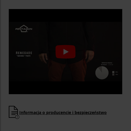
Informacja o producencie i bezpieczeństwo