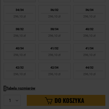
34/34
36/32
36/34
296,10 zł
296,10 zł
296,10 zł
38/32
38/34
40/32
296,10 zł
296,10 zł
296,10 zł
40/34
41/32
41/34
296,10 zł
296,10 zł
296,10 zł
42/32
42/34
44/32
296,10 zł
296,10 zł
296,10 zł
Tabela rozmiarów
DO KOSZYKA