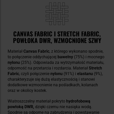
CANVAS FABRIC I STRETCH FABRIC,
POWŁOKA DWR, WZMOCNIONE SZWY
Materiał
Canvas Fabric
, z którego wykonano spodnie,
to połączenie oddychającej
bawełny
(75%) i mocnego
nylonu
(25%). Odpowiada za wytrzymałość materiału,
odporność na przetarcia i rozdarcia. Materiał
Stretch
Fabric
, czyli połączenie
nylonu
(91%) i
elastanu
(9%),
charakteryzuje się dużą elastycznością i stanowi
dodatkowe wzmocnienie na pośladkach, kolanach
oraz w okolicy kostek.
Wiatroszczelny materiał pokryto
hydrofobową
powłoką DWR,
dzięki czemu nie nasiąka wodą.
Spodnie są odporne na zabrudzenia i powstawanie