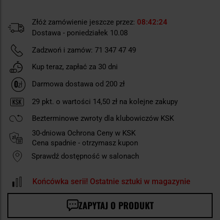
Złóż zamówienie jeszcze przez:
08
42
22
Dostawa - poniedziałek 10.08
Zadzwoń i zamów:
71 347 47 49
Kup teraz, zapłać za 30 dni
Darmowa dostawa od 200 zł
29
pkt. o wartości
14,50 zł
na kolejne zakupy
Bezterminowe zwroty dla klubowiczów KSK
30-dniowa Ochrona Ceny w KSK
Cena spadnie - otrzymasz kupon
Sprawdź dostępność w salonach
Końcówka serii! Ostatnie sztuki w magazynie
ZAPYTAJ O PRODUKT