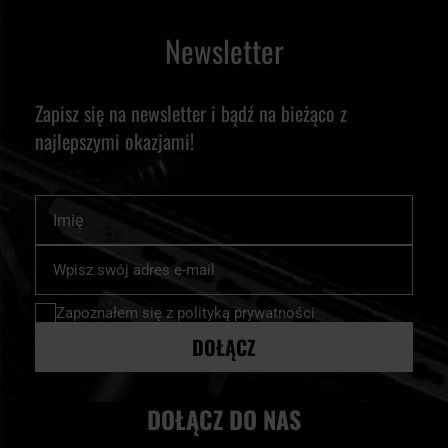
Newsletter
Zapisz się na newsletter i bądź na bieżąco z
najlepszymi okazjami!
Imię
Subskrybuj
nasz
newsletter:
Zapoznałem się z
polityką prywatności
DOŁĄCZ
DOŁĄCZ DO NAS