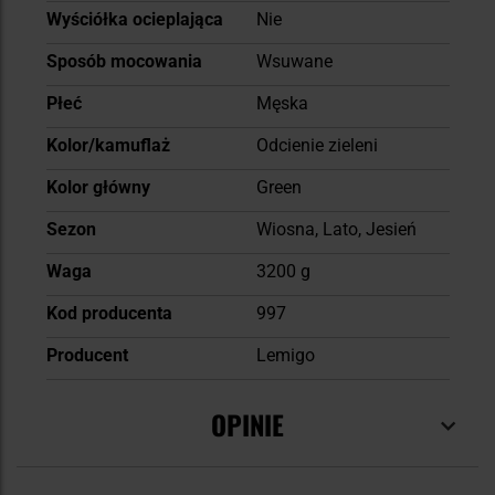
Wyściółka ocieplająca
Nie
Sposób mocowania
Wsuwane
Płeć
Męska
Kolor/kamuflaż
Odcienie zieleni
Kolor główny
Green
Sezon
Wiosna, Lato, Jesień
Waga
3200 g
Kod producenta
997
Producent
Lemigo
OPINIE