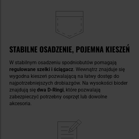
STABILNE OSADZENIE, POJEMNA KIESZEŃ
W stabilnym osadzeniu spodniobutów pomagają
regulowane szelki i ściągacz
. Wewnątrz znajduje się
wygodna kieszeń pozwalającą na łatwy dostęp do
najpotrzebniejszych drobiazgów. Na wysokości bioder
znajdują się
dwa D-Ringi
, które pozwalają
zabezpieczyć potrzebny osprzęt lub dowolne
akcesoria.