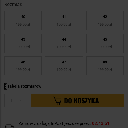
Rozmiar:
40
41
42
199,99 zł
199,99 zł
199,99 zł
43
44
45
199,99 zł
199,99 zł
199,99 zł
46
47
48
199,99 zł
199,99 zł
199,99 zł
Tabela rozmiarów
DO KOSZYKA
Zamów z usługą InPost jeszcze przez:
02
43
51