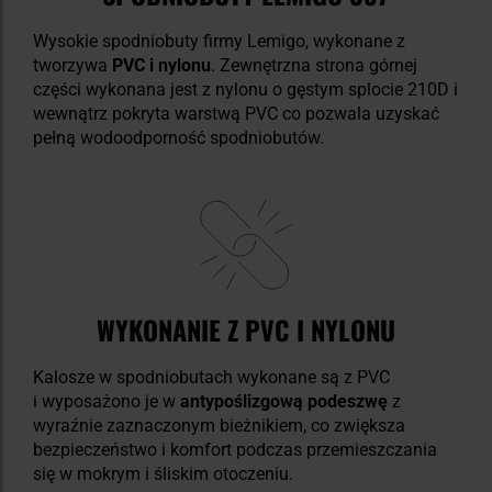
Wysokie spodniobuty firmy Lemigo, wykonane z
tworzywa
PVC i nylonu
. Zewnętrzna strona górnej
części wykonana jest z nylonu o gęstym splocie 210D i
wewnątrz pokryta warstwą PVC co pozwala uzyskać
pełną wodoodporność spodniobutów.
WYKONANIE Z PVC I NYLONU
Kalosze w spodniobutach wykonane są z PVC
i wyposażono je w
antypoślizgową podeszwę
z
wyraźnie zaznaczonym bieżnikiem, co zwiększa
bezpieczeństwo i komfort podczas przemieszczania
się w mokrym i śliskim otoczeniu.