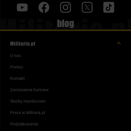
y
f
i
t
tt
Blog
O nas
Pomoc
Kontakt
Zamówienia hurtowe
Służby mundurowe
Praca w Militaria.pl
Podziękowania