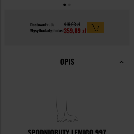
419,93 zł
Dostawa:
Gratis
359,89 zł
Wysyłka:
Natychmiast
OPIS
SPODNIOBUTY LEMIGO 997