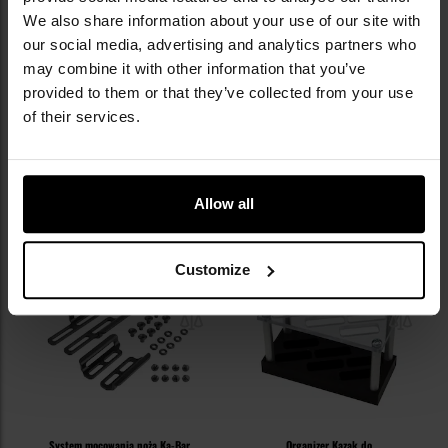
OPINIE
We also share information about your use of our site with
our social media, advertising and analytics partners who
may combine it with other information that you’ve
provided to them or that they’ve collected from your use
WARTO DOKUPIĆ
of their services.
INNI OGLĄDALI TEŻ
Allow all
Customize
System mocowania noża Ka-Bar
Organizer Kazak do