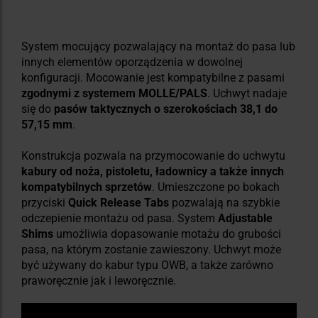
System mocujący pozwalający na montaż do pasa lub
innych elementów oporządzenia w dowolnej
konfiguracji. Mocowanie jest kompatybilne z pasami
zgodnymi z systemem MOLLE/PALS
. Uchwyt nadaje
się do
pasów taktycznych o szerokościach 38,1 do
57,15 mm
.
Konstrukcja pozwala na przymocowanie do uchwytu
kabury od noża, pistoletu, ładownicy a także innych
kompatybilnych sprzetów
. Umieszczone po bokach
przyciski
Quick Release Tabs
pozwalają na szybkie
odczepienie montażu od pasa. System
Adjustable
Shims
umożliwia dopasowanie motażu do grubości
pasa, na którym zostanie zawieszony. Uchwyt może
być używany do kabur typu OWB, a także zarówno
praworęcznie jak i leworęcznie.