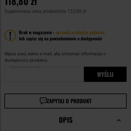
118,80 zł
Sugerowana cena producenta
132,00 zł
Brak w magazynie -
sprawdź produkty podobne
lub zapisz się na powiadomienie o dostępności
Wpisz swój adres e-mail, aby otrzymać informację o
dostępności produktu.
Wpisz adres e-mail
WYŚLIJ
ZAPYTAJ O PRODUKT
OPIS