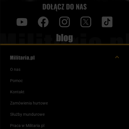
DOŁĄCZ DO NAS
y
f
i
t
tt
Blog
O nas
Pomoc
Kontakt
Zamówienia hurtowe
Służby mundurowe
Praca w Militaria.pl