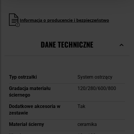
Informacja o producencie i bezpieczeństwo
DANE TECHNICZNE
Więcej
Typ ostrzałki
System ostrzący
informacji
Gradacja materiału
120/280/600/800
ściernego
Dodatkowe akcesoria w
Tak
zestawie
Materiał ścierny
ceramika