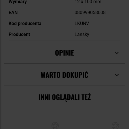
Wymiary
12 x 100 mm
EAN
080999058008
Kod producenta
LKUNV
Producent
Lansky
OPINIE
WARTO DOKUPIĆ
INNI OGLĄDALI TEŻ