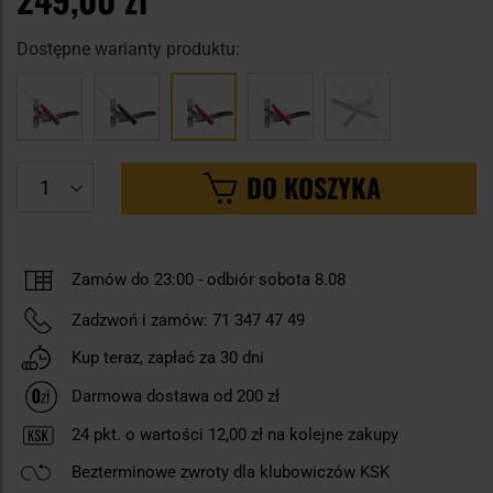
Dostępne warianty produktu:
DO KOSZYKA
Zamów do 23:00
-
odbiór sobota 8.08
Zadzwoń i zamów:
71 347 47 49
Kup teraz, zapłać za 30 dni
Darmowa dostawa od 200 zł
24
pkt. o wartości
12,00 zł
na kolejne zakupy
Bezterminowe zwroty dla klubowiczów KSK