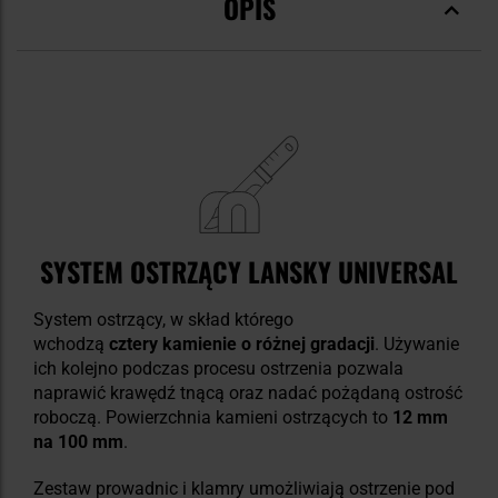
OPIS
SYSTEM OSTRZĄCY LANSKY UNIVERSAL
System ostrzący, w skład którego
wchodzą
cztery
kamienie o różnej gradacji
. Używanie
ich kolejno podczas procesu ostrzenia pozwala
naprawić krawędź tnącą oraz nadać pożądaną ostrość
roboczą. Powierzchnia kamieni ostrzących to
12 mm
na 100 mm
.
Zestaw prowadnic i klamry umożliwiają ostrzenie pod