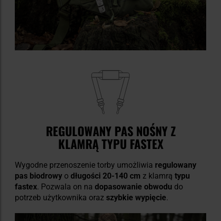
REGULOWANY PAS NOŚNY Z
KLAMRĄ TYPU FASTEX
Wygodne przenoszenie torby umożliwia
regulowany
pas biodrowy
o
długości 20-140 cm
z klamrą
typu
fastex
. Pozwala on na
dopasowanie obwodu
do
potrzeb użytkownika oraz
szybkie wypięcie
.