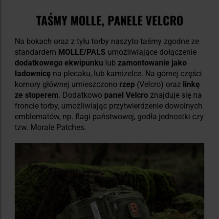
TAŚMY MOLLE, PANELE VELCRO
Na bokach oraz z tyłu torby naszyto taśmy zgodne ze
standardem
MOLLE/PALS
umożliwiające dołączenie
dodatkowego ekwipunku
lub
zamontowanie jako
ładownicę
na plecaku, lub kamizelce. Na górnej części
komory głównej umieszczono
rzep
(Velcro) oraz
linkę
ze stoperem
. Dodatkowo
panel Velcro
znajduje się na
froncie torby, umożliwiając przytwierdzenie dowolnych
emblematów, np. flagi państwowej, godła jednostki czy
tzw. Morale Patches.