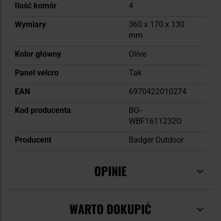
Ilość komór
4
Wymiary
360 x 170 x 130
mm
Kolor główny
Olive
Panel velcro
Tak
EAN
6970422010274
Kod producenta
BO-
WBF1611232O
Producent
Badger Outdoor
OPINIE
WARTO DOKUPIĆ