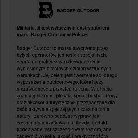
Militaria.pl jest wyłącznym dystrybutorem
marki Badger Outdoor w Polsce.
Badger Outdoor to marka stworzona przez
byłych operatorów jednostek specjalnych,
oparta na praktycznym doświadczeniu
wyniesionym z realnych działań w trudnych
warunkach. Jej celem jest tworzenie solidnego
wyposażenia outdoorowego, które łączy
niezawodność z przystępną ceną. W ofercie
znajdują się m.in. plecaki, sprzęt bushcraftowy
oraz akcesoria turystyczne, przeznaczone dla
osób aktywnie spędzających czas na łonie
natury - zarówno podczas wypraw, jak i
codziennego użytkowania. Każdy produkt
poddawany jest szczegółowym testom, aby
zapewnić wysoką jakość i praktyczność w