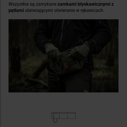
Wszystkie są zamykane
zamkami błyskawicznymi z
pętlami
ułatwiającymi otwieranie w rękawicach.