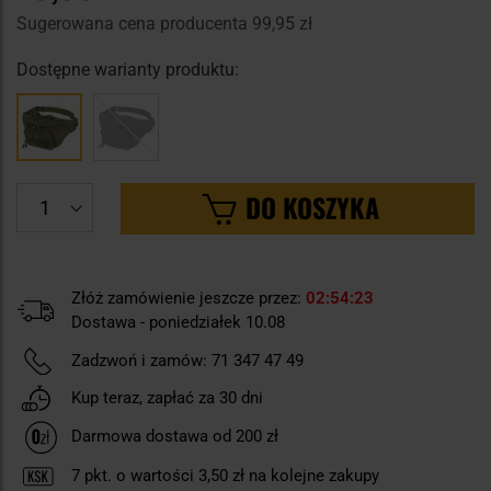
Sugerowana cena producenta
99,95 zł
Dostępne warianty produktu:
DO KOSZYKA
Złóż zamówienie jeszcze przez:
02
54
22
Dostawa - poniedziałek 10.08
Zadzwoń i zamów:
71 347 47 49
Kup teraz, zapłać za 30 dni
Darmowa dostawa od 200 zł
7
pkt. o wartości
3,50 zł
na kolejne zakupy