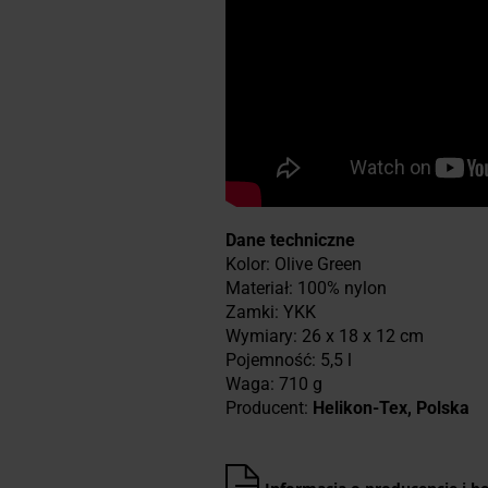
Dane techniczne
Kolor: Olive Green
Materiał: 100% nylon
Zamki: YKK
Wymiary: 26 x 18 x 12 cm
Pojemność: 5,5 l
Waga: 710 g
Producent:
Helikon-Tex, Polska