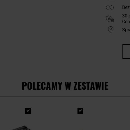
Bez
30-
Cen
Spr
POLECAMY W ZESTAWIE