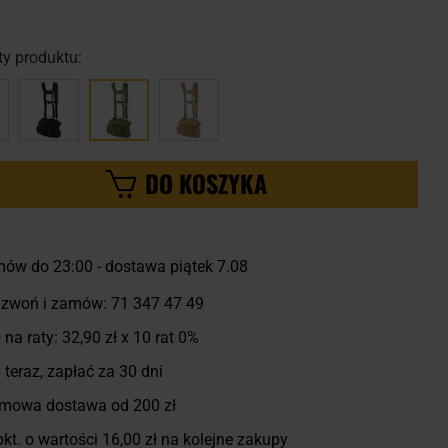
y produktu:
DO KOSZYKA
ów do 23:00 - dostawa piątek 7.08
zwoń i zamów:
71 347 47 49
 na raty:
32,90 zł
x 10 rat 0%
 teraz, zapłać za 30 dni
mowa dostawa od 200 zł
kt. o wartości
16,00 zł
na kolejne zakupy