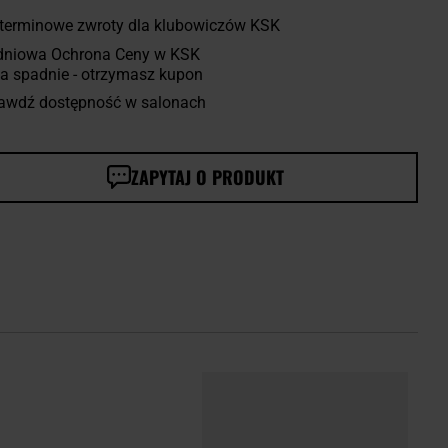
terminowe zwroty dla klubowiczów KSK
dniowa Ochrona Ceny w KSK
a spadnie - otrzymasz kupon
awdź dostępność w salonach
ZAPYTAJ O PRODUKT