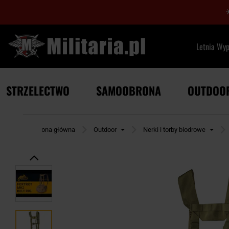
Letnia Wy
STRZELECTWO
SAMOOBRONA
OUTDOO
Strona główna
Outdoor
Nerki i torby biodrowe