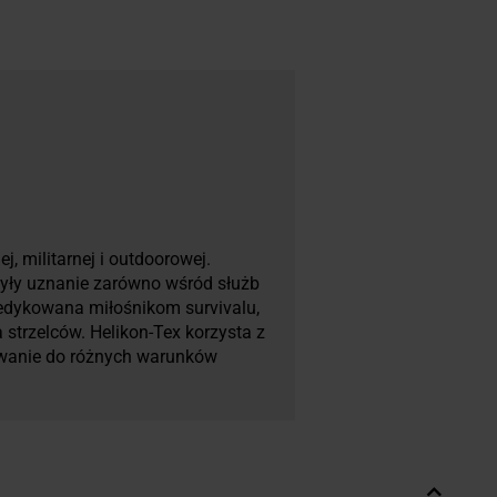
j, militarnej i outdoorowej.
obyły uznanie zarówno wśród służb
 dedykowana miłośnikom survivalu,
strzelców. Helikon-Tex korzysta z
owanie do różnych warunków