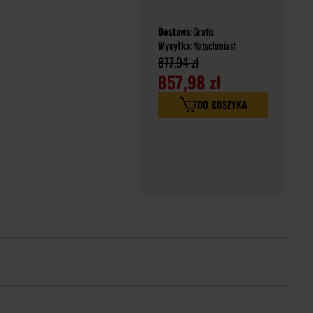
Dostawa:
Gratis
Wysyłka:
Natychmiast
877,94 zł
857,98 zł
DO KOSZYKA