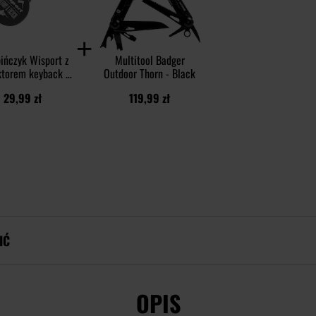
ińczyk Wisport z
Multitool Badger
ktorem keyback -
Outdoor Thorn - Black
Small
29,99 zł
119,99 zł
IĆ
OPIS