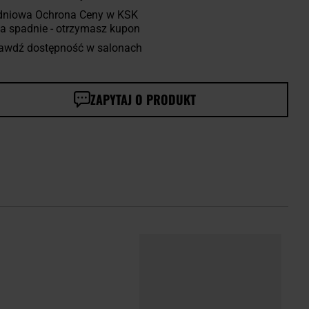
dniowa Ochrona Ceny w KSK
a spadnie - otrzymasz kupon
awdź dostępność w salonach
ZAPYTAJ O PRODUKT