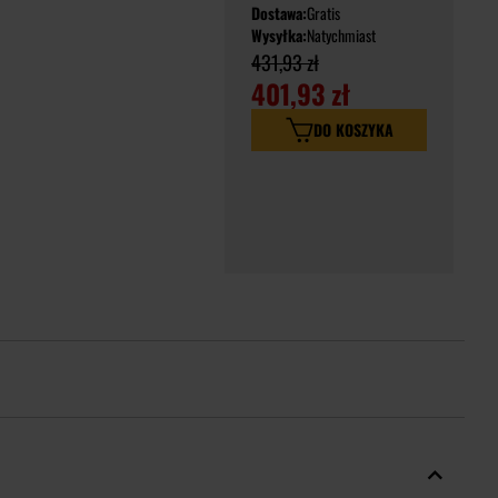
Dostawa:
Gratis
Wysyłka:
Natychmiast
431,93 zł
401,93 zł
DO KOSZYKA