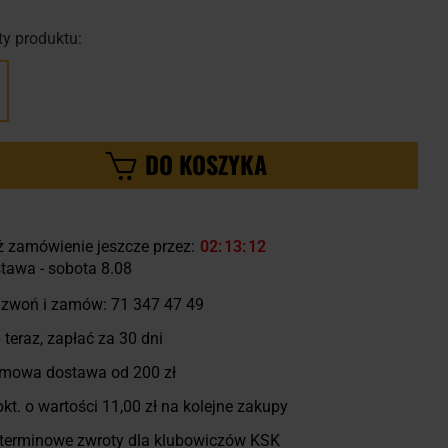
y produktu:
DO KOSZYKA
ż zamówienie jeszcze przez:
02
13
11
tawa - sobota 8.08
zwoń i zamów:
71 347 47 49
 teraz, zapłać za 30 dni
mowa dostawa od 200 zł
kt. o wartości
11,00 zł
na kolejne zakupy
terminowe zwroty dla klubowiczów KSK