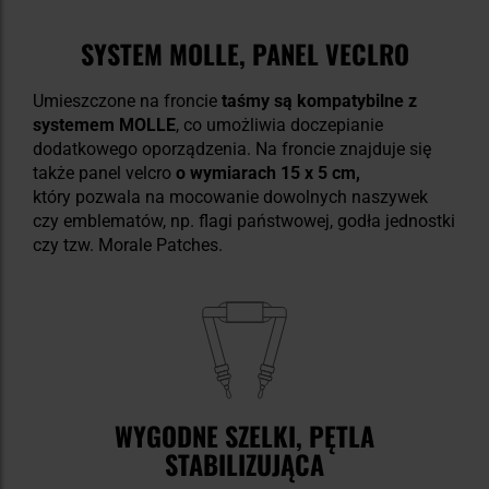
SYSTEM MOLLE, PANEL VECLRO
Umieszczone na froncie
taśmy są kompatybilne z
systemem MOLLE
, co umożliwia doczepianie
dodatkowego oporządzenia. Na froncie znajduje się
także panel velcro
o wymiarach 15 x 5 cm,
który pozwala na mocowanie dowolnych naszywek
czy emblematów, np. flagi państwowej, godła jednostki
czy tzw. Morale Patches.
WYGODNE SZELKI, PĘTLA
STABILIZUJĄCA