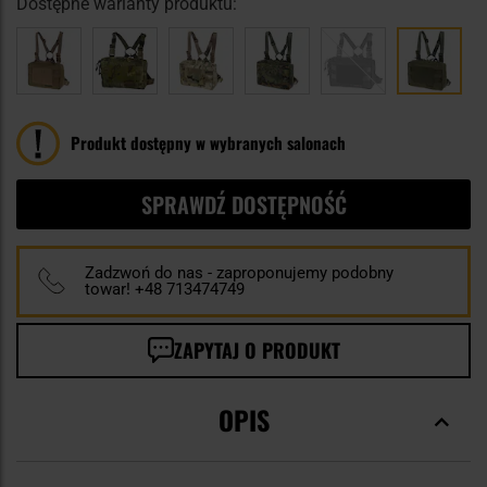
Dostępne warianty produktu:
Produkt dostępny w wybranych salonach
SPRAWDŹ DOSTĘPNOŚĆ
Zadzwoń do nas - zaproponujemy podobny
towar! +48 713474749
ZAPYTAJ O PRODUKT
OPIS