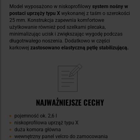
Model wyposażono w niskoprofilowy
system nośny w
postaci uprzęży typu X
wykonanej z taśm o szerokości
25 mm. Konstrukcja zapewnia komfortowe
użytkowanie również pod szelkami plecaka,
minimalizując ucisk i zwiększając wygodę podczas
długotrwałego noszenia. Dodatkowo w części
karkowej
zastosowano elastyczną pętlę stabilizującą.
NAJWAŻNIEJSZE CECHY
pojemność ok. 2,6 l
niskoprofilowa uprząż typu X
duża komora główna
wewnętrzny panel velcro do zamocowania