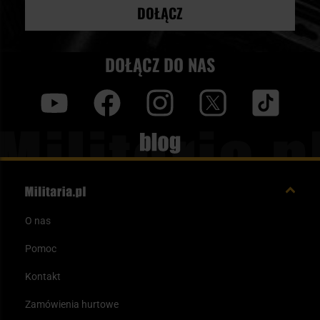
DOŁĄCZ
DOŁĄCZ DO NAS
y
f
i
t
tt
Blog
O nas
Pomoc
Kontakt
Zamówienia hurtowe