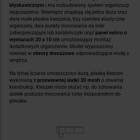
błyskawicznym
i ma rozbudowany system organizacji
wyposażenia. Wewnątrz znajdują się jedna duża oraz
dwie małe płaskie kieszenie, trzy szerokie elastyczne
organizery, dwa punkty mocowania na linki
zabezpieczające lub karabińczyki oraz
panel velcro o
wymiarach 20 x 10 cm
umożliwiający montaż
dodatkowych organizerów. Model wyposażono
również w
otwory drenażowe
odprowadzające wodę z
wnętrza.
Na tylnej ścianie umieszczono dużą, płaską kieszeń
wykonaną
z przewiewnej siatki 3D mesh
o otwartej
konstrukcji. Kieszeń może służyć np. do schowania
szelek podczas mocowania torby bezpośrednio do
plecaka.