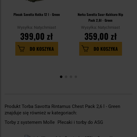
Plecak Savotta Hatka 12 l - Green
Nerka Savotta Suur-Kukkaro Hip
Pack 2,6l - Green
Wysyłka: Natychmiast
Wysyłka: Natychmiast
399,00 zł
359,00 zł
DO KOSZYKA
DO KOSZYKA
Produkt Torba Savotta Rintamus Chest Pack 2,6 l - Green
znajduje się również w kategoriach:
Torby z systemem Molle
Plecaki i torby do ASG