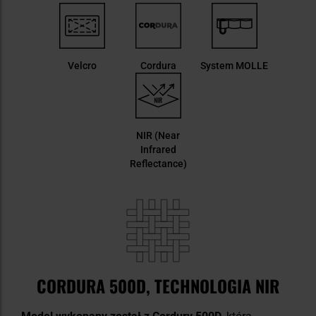
Velcro
Cordura
System MOLLE
NIR (Near
Infrared
Reflectance)
CORDURA 500D, TECHNOLOGIA NIR