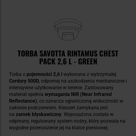
TORBA SAVOTTA RINTAMUS CHEST
PACK 2,6 L - GREEN
Torba o
pojemności 2,6 l
wykonana z wytrzymałej
Cordury 500D,
odpornej na uszkodzenia mechaniczne i
intensywne użytkowanie w terenie. Zastosowany
materiał spełnia
wymagania NIR (Near Infrared
Reflectance)
, co oznacza ograniczoną widoczność w
zakresie podczerwieni. Kieszeń zamykana jest
na
zamek błyskawiczny
. Wyposażona została w
odpinany, regulowany system nośny, który pozwala na
wygodne przenoszenie jej na klatce piersiowej.