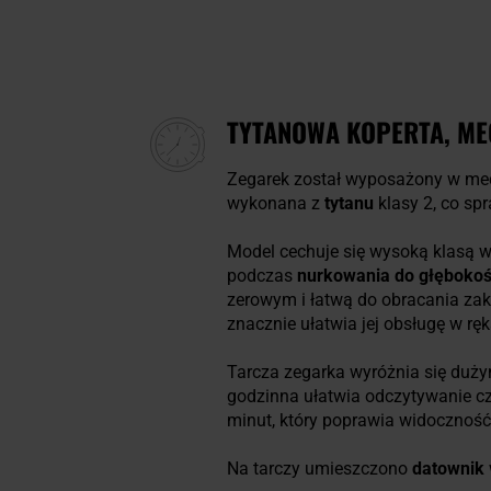
TYTANOWA KOPERTA, M
Zegarek został wyposażony w m
wykonana z
tytanu
klasy 2, co sp
Model cechuje się wysoką klasą
podczas
nurkowania do głębokoś
zerowym i łatwą do obracania zak
znacznie ułatwia jej obsługę w r
Tarcza zegarka wyróżnia się duży
godzinna ułatwia odczytywanie c
minut, który poprawia widoczność
Na tarczy umieszczono
datownik