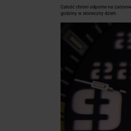
Całość chroni odporne na zaryso
godziny w słoneczny dzień.