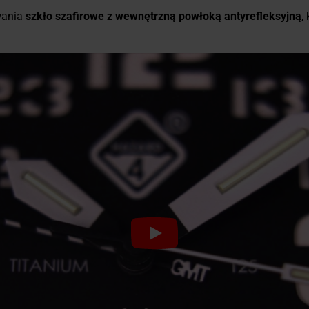
wania
szkło szafirowe z wewnętrzną powłoką antyrefleksyjną
,