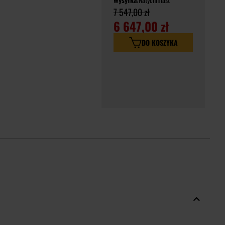
7 547,00 zł
6 647,00 zł
DO KOSZYKA