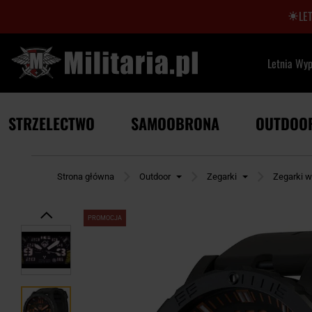
LE
Letnia Wy
STRZELECTWO
SAMOOBRONA
OUTDOO
Strona główna
Outdoor
Zegarki
Zegarki 
PROMOCJA