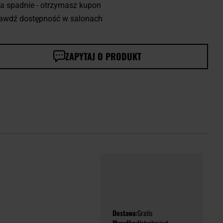
a spadnie - otrzymasz kupon
awdź dostępność w salonach
ZAPYTAJ O PRODUKT
Dostawa:
Gratis
Wysyłka:
Natychmiast