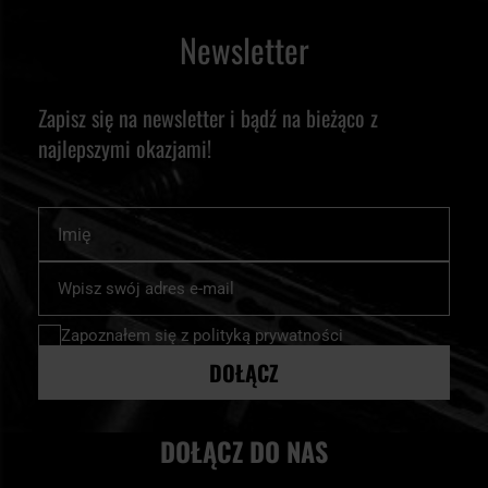
Newsletter
Zapisz się na newsletter i bądź na bieżąco z
najlepszymi okazjami!
Imię
Subskrybuj
nasz
newsletter:
Zapoznałem się z
polityką prywatności
DOŁĄCZ
DOŁĄCZ DO NAS