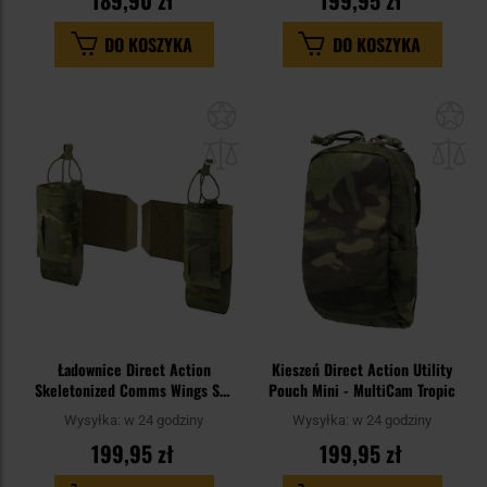
189,90 zł
199,95 zł
DO KOSZYKA
DO KOSZYKA
Dodaj
Do
do
do
schowka
sc
Ładownice Direct Action
Kieszeń Direct Action Utility
Skeletonized Comms Wings Set
Pouch Mini - MultiCam Tropic
- zestaw 2 szt. - MultiCam Tropic
Wysyłka:
w 24 godziny
Wysyłka:
w 24 godziny
199,95 zł
199,95 zł