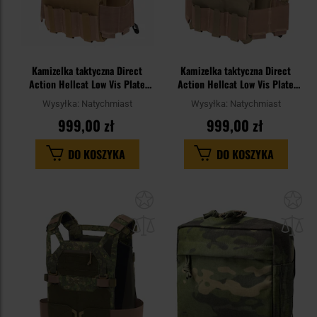
Kamizelka taktyczna Direct
Kamizelka taktyczna Direct
Action Hellcat Low Vis Plate
Action Hellcat Low Vis Plate
Carrier - Coyote Brown
Carrier - Adaptive Green
Wysyłka:
Natychmiast
Wysyłka:
Natychmiast
999,00 zł
999,00 zł
DO KOSZYKA
DO KOSZYKA
Dodaj
Do
do
do
schowka
sc