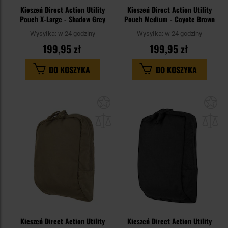
Kieszeń Direct Action Utility
Kieszeń Direct Action Utility
Pouch X-Large - Shadow Grey
Pouch Medium - Coyote Brown
Wysyłka:
w 24 godziny
Wysyłka:
w 24 godziny
199,95 zł
199,95 zł
DO KOSZYKA
DO KOSZYKA
Dodaj
Do
do
do
schowka
sc
Kieszeń Direct Action Utility
Kieszeń Direct Action Utility