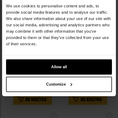
Dodaj
Do
We use cookies to personalise content and ads, to
do
do
provide social media features and to analyse our traffic.
schowka
sc
We also share information about your use of our site with
our social media, advertising and analytics partners who
may combine it with other information that you’ve
provided to them or that they’ve collected from your use
of their services.
Allow all
Pas Direct Action Cummerbund
Pas taktyczny Direct Action
Skeletonized Wide - Shadow
Mosquito Modular Belt Sleeve
Grey
Black
Wysyłka:
Natychmiast
Wysyłka:
Natychmiast
Customize
429,00 zł
429,90 zł
DO KOSZYKA
DO KOSZYKA
Dodaj
Do