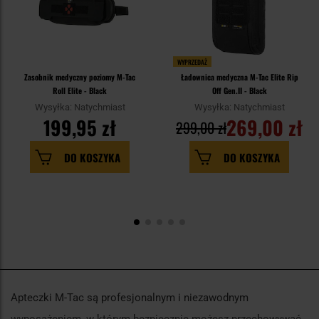
WYPRZEDAŻ
Zasobnik medyczny poziomy M-Tac
Ładownica medyczna M-Tac Elite Rip
Roll Elite - Black
Off Gen.II - Black
Wysyłka: Natychmiast
Wysyłka: Natychmiast
199,95 zł
269,00 zł
299,00 zł
DO KOSZYKA
DO KOSZYKA
Apteczki M-Tac są profesjonalnym i niezawodnym