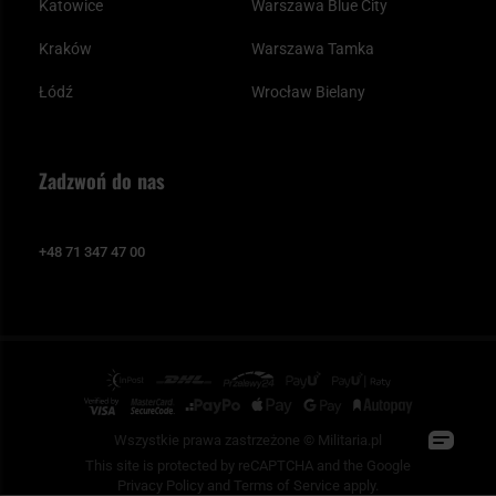
Katowice
Warszawa Blue City
Kraków
Warszawa Tamka
Łódź
Wrocław Bielany
Zadzwoń do nas
+48 71 347 47 00
Wszystkie prawa zastrzeżone © Militaria.pl
This site is protected by reCAPTCHA and the Google
Privacy Policy
and
Terms of Service
apply.