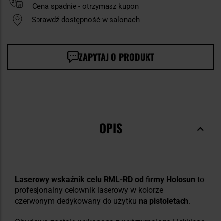
Cena spadnie - otrzymasz kupon
Sprawdź dostępność w salonach
ZAPYTAJ O PRODUKT
OPIS
Laserowy wskaźnik celu RML-RD od firmy Holosun
to
profesjonalny celownik laserowy w kolorze
czerwonym dedykowany do użytku
na pistoletach
.