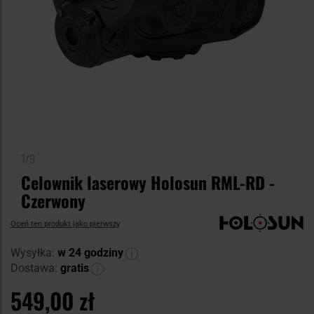
1/9
Celownik laserowy Holosun RML-RD -
Czerwony
Oceń ten produkt jako pierwszy
Wysyłka:
w 24 godziny
Dostawa:
gratis
549,00 zł